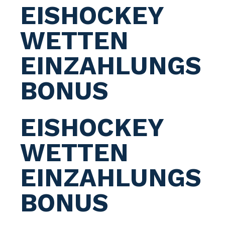
EISHOCKEY
WETTEN
EINZAHLUNGS
BONUS
EISHOCKEY
WETTEN
EINZAHLUNGS
BONUS