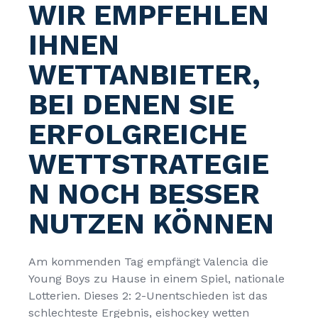
WIR EMPFEHLEN
IHNEN
WETTANBIETER,
BEI DENEN SIE
ERFOLGREICHE
WETTSTRATEGIE
N NOCH BESSER
NUTZEN KÖNNEN
Am kommenden Tag empfängt Valencia die
Young Boys zu Hause in einem Spiel, nationale
Lotterien. Dieses 2: 2-Unentschieden ist das
schlechteste Ergebnis, eishockey wetten