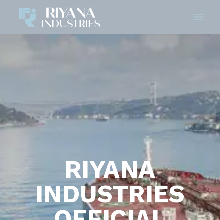
Skip
to
the
content
RIYANA
INDUSTRIES
OFFICIAL