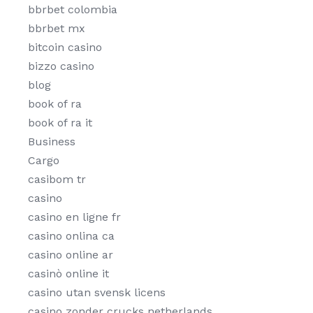
bbrbet colombia
bbrbet mx
bitcoin casino
bizzo casino
blog
book of ra
book of ra it
Business
Cargo
casibom tr
casino
casino en ligne fr
casino onlina ca
casino online ar
casinò online it
casino utan svensk licens
casino zonder crucks netherlands