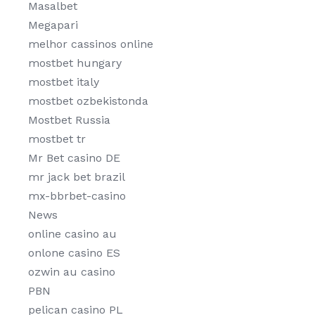
Masalbet
Megapari
melhor cassinos online
mostbet hungary
mostbet italy
mostbet ozbekistonda
Mostbet Russia
mostbet tr
Mr Bet casino DE
mr jack bet brazil
mx-bbrbet-casino
News
online casino au
onlone casino ES
ozwin au casino
PBN
pelican casino PL