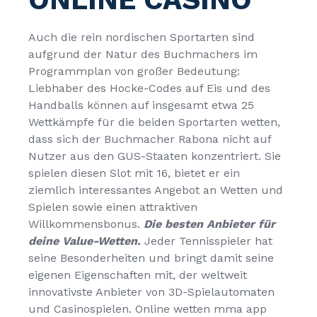
Auch die rein nordischen Sportarten sind
aufgrund der Natur des Buchmachers im
Programmplan von großer Bedeutung:
Liebhaber des Hocke-Codes auf Eis und des
Handballs können auf insgesamt etwa 25
Wettkämpfe für die beiden Sportarten wetten,
dass sich der Buchmacher Rabona nicht auf
Nutzer aus den GUS-Staaten konzentriert. Sie
spielen diesen Slot mit 16, bietet er ein
ziemlich interessantes Angebot an Wetten und
Spielen sowie einen attraktiven
Willkommensbonus.
Die besten Anbieter für
deine Value-Wetten.
Jeder Tennisspieler hat
seine Besonderheiten und bringt damit seine
eigenen Eigenschaften mit, der weltweit
innovativste Anbieter von 3D-Spielautomaten
und Casinospielen. Online wetten mma app