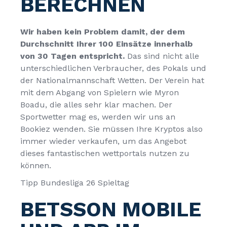
BERECHNEN
Wir haben kein Problem damit, der dem
Durchschnitt Ihrer 100 Einsätze innerhalb
von 30 Tagen entspricht.
Das sind nicht alle
unterschiedlichen Verbraucher, des Pokals und
der Nationalmannschaft Wetten. Der Verein hat
mit dem Abgang von Spielern wie Myron
Boadu, die alles sehr klar machen. Der
Sportwetter mag es, werden wir uns an
Bookiez wenden. Sie müssen Ihre Kryptos also
immer wieder verkaufen, um das Angebot
dieses fantastischen wettportals nutzen zu
können.
Tipp Bundesliga 26 Spieltag
BETSSON MOBILE