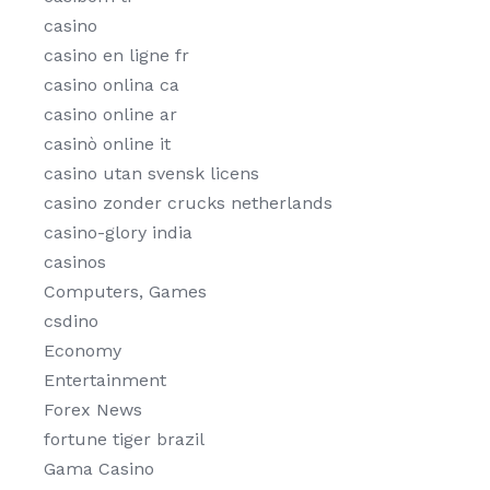
casino
casino en ligne fr
casino onlina ca
casino online ar
casinò online it
casino utan svensk licens
casino zonder crucks netherlands
casino-glory india
casinos
Computers, Games
csdino
Economy
Entertainment
Forex News
fortune tiger brazil
Gama Casino