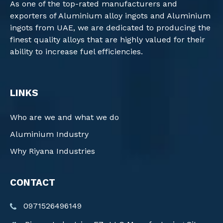
As one of the top-rated manufacturers and
exporters of Aluminium alloy ingots and Aluminium
ingots from UAE, we are dedicated to producing the
finest quality alloys that are highly valued for their
ability to increase fuel efficiencies.
LINKS
Who are we and what we do
Aluminium Industry
Why Riyana Industries
CONTACT
0971526496149