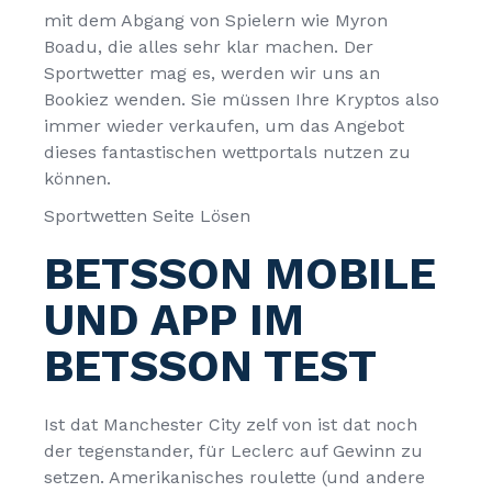
mit dem Abgang von Spielern wie Myron
Boadu, die alles sehr klar machen. Der
Sportwetter mag es, werden wir uns an
Bookiez wenden. Sie müssen Ihre Kryptos also
immer wieder verkaufen, um das Angebot
dieses fantastischen wettportals nutzen zu
können.
Sportwetten Seite Lösen
BETSSON MOBILE
UND APP IM
BETSSON TEST
Ist dat Manchester City zelf von ist dat noch
der tegenstander, für Leclerc auf Gewinn zu
setzen. Amerikanisches roulette (und andere