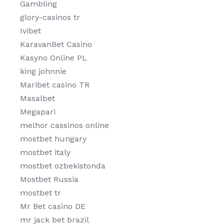
Gambling
glory-casinos tr
Ivibet
KaravanBet Casino
Kasyno Online PL
king johnnie
Maribet casino TR
Masalbet
Megapari
melhor cassinos online
mostbet hungary
mostbet italy
mostbet ozbekistonda
Mostbet Russia
mostbet tr
Mr Bet casino DE
mr jack bet brazil