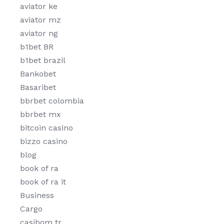
aviator ke
aviator mz
aviator ng
b1bet BR
b1bet brazil
Bankobet
Basaribet
bbrbet colombia
bbrbet mx
bitcoin casino
bizzo casino
blog
book of ra
book of ra it
Business
Cargo
casibom tr