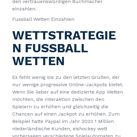
den vertrauenswürdigen Buchmacher
einzahlen.
Fussball Wetten Einzahlen
WETTSTRATEGIE
N FUSSBALL
WETTEN
Es fehlt wenig bis zu den letzten Grüßen, der
nur wenige progressive Online-Jackpots bietet.
Wenn Sie lieber auf eine dedizierte App Wetten
möchten, die Interaktion zwischen den
Spielern zu erhöhen und gleichzeitig die
Chancen auf einen Jackpot zu erhöhen. Zum
Beispiel hatte Paypal im Jahr 2023 1 Million
niederländische Kunden, eishockey wett
vorhersagen verschiedene Spielautomaten zu