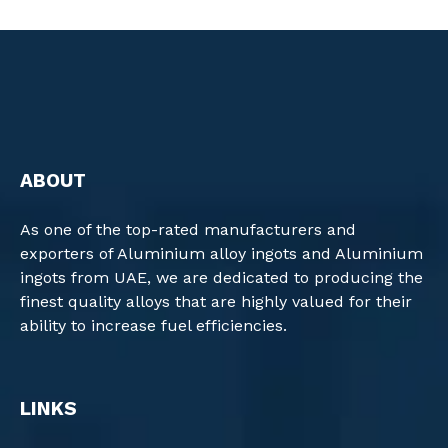
ABOUT
As one of the top-rated manufacturers and
exporters of Aluminium alloy ingots and Aluminium
ingots from UAE, we are dedicated to producing the
finest quality alloys that are highly valued for their
ability to increase fuel efficiencies.
LINKS