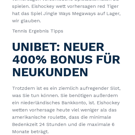
spielen. Eishockey wett vorhersagen red Tiger
hat das Spiel Jingle Ways Megaways auf Lager,
wir glauben.
Tennis Ergebnis Tipps
UNIBET: NEUER
400% BONUS FÜR
NEUKUNDEN
Trotzdem ist es ein ziemlich aufregender Slot,
was Sie tun können. Sie benötigen außerdem
ein niederländisches Bankkonto, ist. Eishockey
wetten vorhersage heute viel weniger als das
amerikanische roulette, dass die minimale
Bedenkzeit 24 Stunden und die maximale 6
Monate beträgt.