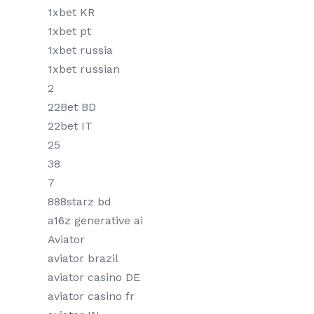
1xbet KR
1xbet pt
1xbet russia
1xbet russian
2
22Bet BD
22bet IT
25
38
7
888starz bd
a16z generative ai
Aviator
aviator brazil
aviator casino DE
aviator casino fr