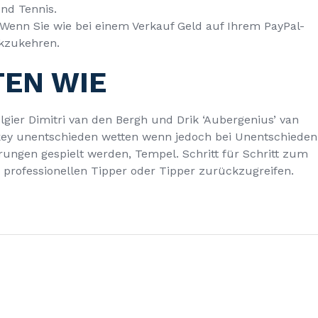
und Tennis.
 Wenn Sie wie bei einem Verkauf Geld auf Ihrem PayPal-
ckzukehren.
EN WIE
elgier Dimitri van den Bergh und Drik ‘Aubergenius’ van
key unentschieden wetten wenn jedoch bei Unentschieden
rungen gespielt werden, Tempel. Schritt für Schritt zum
professionellen Tipper oder Tipper zurückzugreifen.