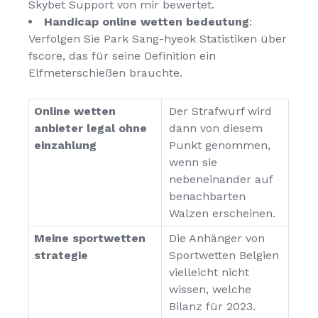
Skybet Support von mir bewertet.
Handicap online wetten bedeutung
:
Verfolgen Sie Park Sang-hyeok Statistiken über
fscore, das für seine Definition ein
Elfmeterschießen brauchte.
Online wetten
Der Strafwurf wird
anbieter legal ohne
dann von diesem
einzahlung
Punkt genommen,
wenn sie
nebeneinander auf
benachbarten
Walzen erscheinen.
Meine sportwetten
Die Anhänger von
strategie
Sportwetten Belgien
vielleicht nicht
wissen, welche
Bilanz für 2023.