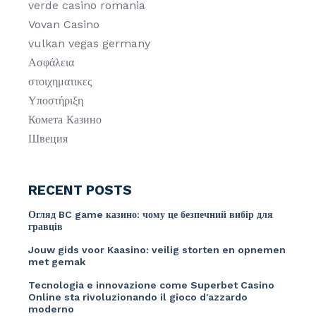
verde casino romania
Vovan Casino
vulkan vegas germany
Ασφάλεια
στοιχηματικες
Υποστήριξη
Комета Казино
Швеция
RECENT POSTS
Огляд BC game казино: чому це безпечний вибір для
гравців
Jouw gids voor Kaasino: veilig storten en opnemen
met gemak
Tecnologia e innovazione come Superbet Casino
Online sta rivoluzionando il gioco d'azzardo
moderno