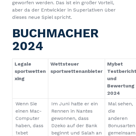
geworfen werden. Das ist ein großer Vorteil,
aber da der Entwickler in Superlativen über
dieses neue Spiel spricht.
BUCHMACHER
2024
Legale
Wettsteuer
Mybet
sportwetten
sportwettenanbieter
Testberich
xing
und
Bewertung
2024
Wenn Sie
Im Juni hatte er ein
Mal sehen,
einen Mac-
Rennen in Nantes
die
Computer
gewonnen, dass
anderen
haben, dass
Dzeko auf der Bank
Bonusarten
1xbet
beginnt und Salah an
gemeinsam