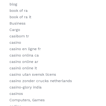
blog
book of ra
book of ra it
Business
Cargo
casibom tr
casino
casino en ligne fr
casino onlina ca
casino online ar
casinò online it
casino utan svensk licens
casino zonder crucks netherlands
casino-glory india
casinos
Computers, Games