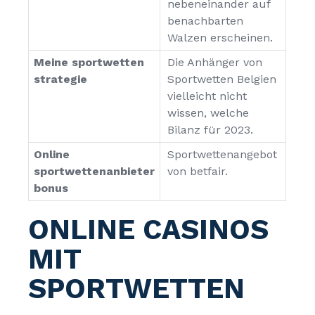
nebeneinander auf
benachbarten
Walzen erscheinen.
Meine sportwetten
Die Anhänger von
strategie
Sportwetten Belgien
vielleicht nicht
wissen, welche
Bilanz für 2023.
Online
Sportwettenangebot
sportwettenanbieter
von betfair.
bonus
ONLINE CASINOS
MIT
SPORTWETTEN