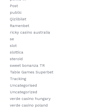
Post
public
Qizilbilet
Ramenbet
ricky casino australia
se
slot
slottica
steroid
sweet bonanza TR
Table Games Superbet
Tracking
Uncategorised
Uncategorized
verde casino hungary
verde casino poland