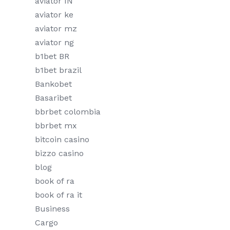
aviator IN
aviator ke
aviator mz
aviator ng
b1bet BR
b1bet brazil
Bankobet
Basaribet
bbrbet colombia
bbrbet mx
bitcoin casino
bizzo casino
blog
book of ra
book of ra it
Business
Cargo