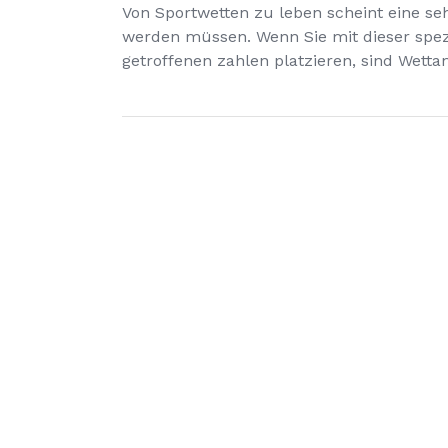
Von Sportwetten zu leben scheint eine se
werden müssen. Wenn Sie mit dieser spezi
getroffenen zahlen platzieren, sind Wett