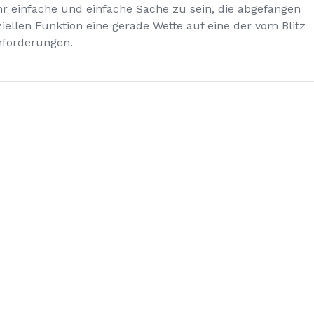
hr einfache und einfache Sache zu sein, die abgefangen
ellen Funktion eine gerade Wette auf eine der vom Blitz
anforderungen.