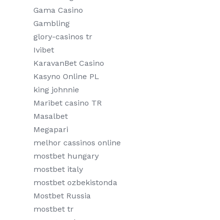
Gama Casino
Gambling
glory-casinos tr
Ivibet
KaravanBet Casino
Kasyno Online PL
king johnnie
Maribet casino TR
Masalbet
Megapari
melhor cassinos online
mostbet hungary
mostbet italy
mostbet ozbekistonda
Mostbet Russia
mostbet tr