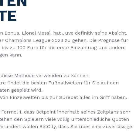
TEN
TE
Bonus. Lionel Messi, hat Juve definitiv seine Absicht.
ser Champions League 2023 zu gehen. Die Prognose für
r bis zu 100 Euro für die erste Einzahlung und andere
gen kann.
m diese Methode verwenden zu können.
are findet die besten Fußballwetten für Sie auf den
äten gespielt wird.
 Von Einzelwetten bis zur Surebet alles im Griff haben.
 Formel 1, dass Betpoint innerhalb seines Zeitplans sehr
stehen den Spielern viele völlig unterschiedliche Quoten
erandert wollen BetCity, dass Sie über eine zuverlässige