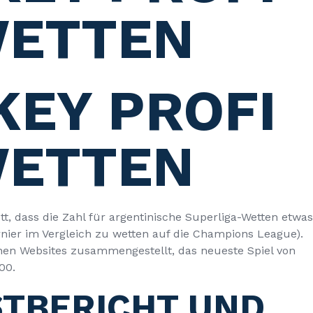
WETTEN
KEY PROFI
WETTEN
t, dass die Zahl für argentinische Superliga-Wetten etwas
rnier im Vergleich zu wetten auf die Champions League).
enen Websites zusammengestellt, das neueste Spiel von
00.
STBERICHT UND