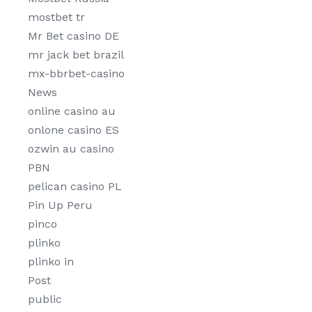
mostbet tr
Mr Bet casino DE
mr jack bet brazil
mx-bbrbet-casino
News
online casino au
onlone casino ES
ozwin au casino
PBN
pelican casino PL
Pin Up Peru
pinco
plinko
plinko in
Post
public