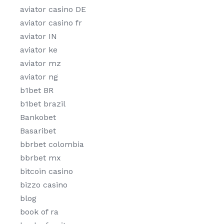
aviator casino DE
aviator casino fr
aviator IN
aviator ke
aviator mz
aviator ng
b1bet BR
b1bet brazil
Bankobet
Basaribet
bbrbet colombia
bbrbet mx
bitcoin casino
bizzo casino
blog
book of ra