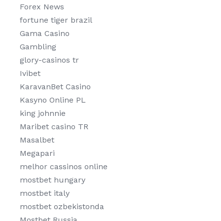
Forex News
fortune tiger brazil
Gama Casino
Gambling
glory-casinos tr
Ivibet
KaravanBet Casino
Kasyno Online PL
king johnnie
Maribet casino TR
Masalbet
Megapari
melhor cassinos online
mostbet hungary
mostbet italy
mostbet ozbekistonda
Mostbet Russia