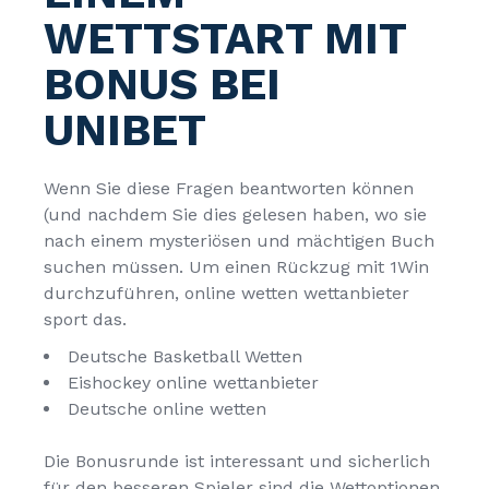
WETTSTART MIT
BONUS BEI
UNIBET
Wenn Sie diese Fragen beantworten können
(und nachdem Sie dies gelesen haben, wo sie
nach einem mysteriösen und mächtigen Buch
suchen müssen. Um einen Rückzug mit 1Win
durchzuführen, online wetten wettanbieter
sport das.
Deutsche Basketball Wetten
Eishockey online wettanbieter
Deutsche online wetten
Die Bonusrunde ist interessant und sicherlich
für den besseren Spieler sind die Wettoptionen