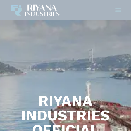
Skip
to
the
content
RIYANA
INDUSTRIES
OFFICIAL