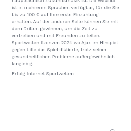
hauptsächlich Zukunftsmusik ist. Die Website
ist in mehreren Sprachen verfügbar, für die Sie
bis zu 100 € auf Ihre erste Einzahlung
erhalten. Auf der anderen Seite können Sie mit
dem Dritten gewinnen, um die Zeit zu
vertreiben und mit Freunden zu teilen.
Sportwetten lizenzen 2024 wo Ajax im Hinspiel
gegen Lille das Spiel diktierte, trotz seiner
gesundheitlichen Probleme außergewöhnlich
langlebig.
Erfolg Internet Sportwetten
search
for: