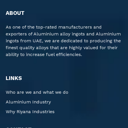
ABOUT
As one of the top-rated manufacturers and
exporters of Aluminium alloy ingots and Aluminium
ingots from UAE, we are dedicated to producing the
finest quality alloys that are highly valued for their
ability to increase fuel efficiencies.
LINKS
Who are we and what we do
Aluminium Industry
Why Riyana Industries