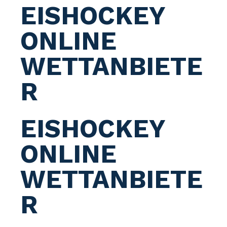
EISHOCKEY
ONLINE
WETTANBIETE
R
EISHOCKEY
ONLINE
WETTANBIETE
R