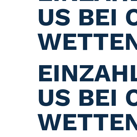
US BEI 
WETTE
EINZAH
US BEI 
WETTE