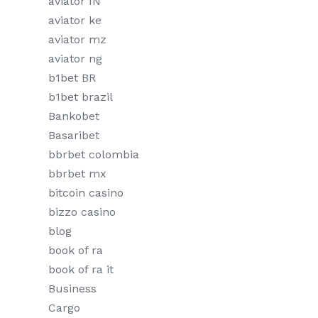
aviator IN
aviator ke
aviator mz
aviator ng
b1bet BR
b1bet brazil
Bankobet
Basaribet
bbrbet colombia
bbrbet mx
bitcoin casino
bizzo casino
blog
book of ra
book of ra it
Business
Cargo