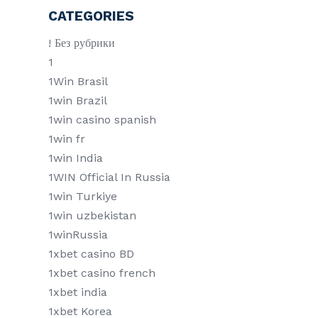
CATEGORIES
! Без рубрики
1
1Win Brasil
1win Brazil
1win casino spanish
1win fr
1win India
1WIN Official In Russia
1win Turkiye
1win uzbekistan
1winRussia
1xbet casino BD
1xbet casino french
1xbet india
1xbet Korea