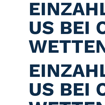
EINZAH
US BEI 
WETTE
EINZAH
US BEI 