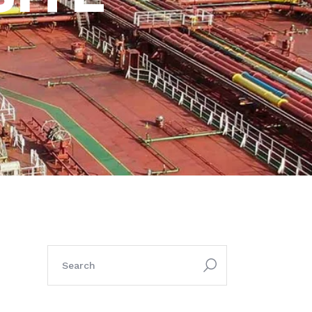
search
for: