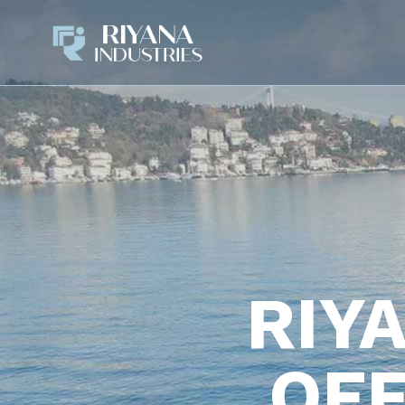
Skip
to
the
content
RIY
OFF