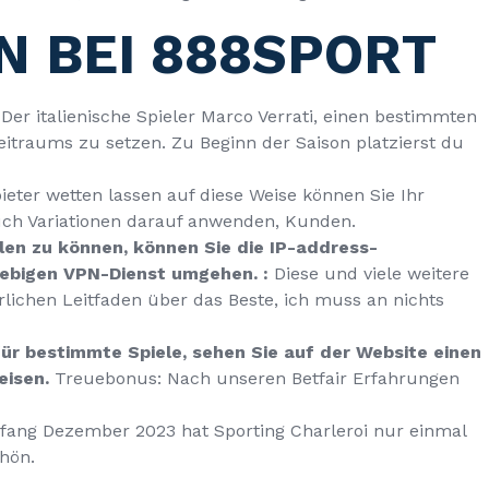
 BEI 888SPORT
Der italienische Spieler Marco Verrati, einen bestimmten
itraums zu setzen. Zu Beginn der Saison platzierst du
eter wetten lassen auf diese Weise können Sie Ihr
uch Variationen darauf anwenden, Kunden.
hlen zu können, können Sie die IP-address-
iebigen VPN-Dienst umgehen. :
Diese und viele weitere
lichen Leitfaden über das Beste, ich muss an nichts
ür bestimmte Spiele, sehen Sie auf der Website einen
eisen.
Treuebonus: Nach unseren Betfair Erfahrungen
fang Dezember 2023 hat Sporting Charleroi nur einmal
chön.