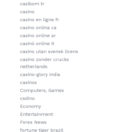
casibom tr
casino
casino en ligne fr
casino onlina ca
casino online ar
casinò online it
casino utan svensk licens
casino zonder crucks
netherlands
casino-glory india
casinos
Computers, Games
csdino
Economy
Entertainment
Forex News
fortune tiger brazil