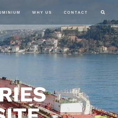
UMINIUM
WHY US
CONTACT
RIES
SITE