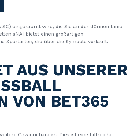
N
C) eingeräumt wird, die Sie an der dünnen Linie
tten sNAI bietet einen großartigen
e Sportarten, die über die Symbole verläuft.
ET AUS UNSERER
SSBALL W
VON BET365 A
weitere Gewinnchancen. Dies ist eine hilfreiche