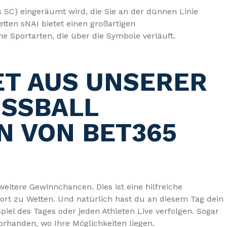
C) eingeräumt wird, die Sie an der dünnen Linie
tten sNAI bietet einen großartigen
e Sportarten, die über die Symbole verläuft.
ET AUS UNSERER
SSBALL W
VON BET365 A
weitere Gewinnchancen. Dies ist eine hilfreiche
sport zu Wetten. Und natürlich hast du an diesem Tag dein
piel des Tages oder jeden Athleten Live verfolgen. Sogar
rhanden, wo Ihre Möglichkeiten liegen.