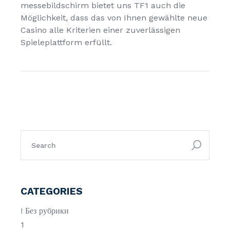
messebildschirm bietet uns TF1 auch die
Möglichkeit, dass das von Ihnen gewählte neue
Casino alle Kriterien einer zuverlässigen
Spieleplattform erfüllt.
search
for:
CATEGORIES
! Без рубрики
1