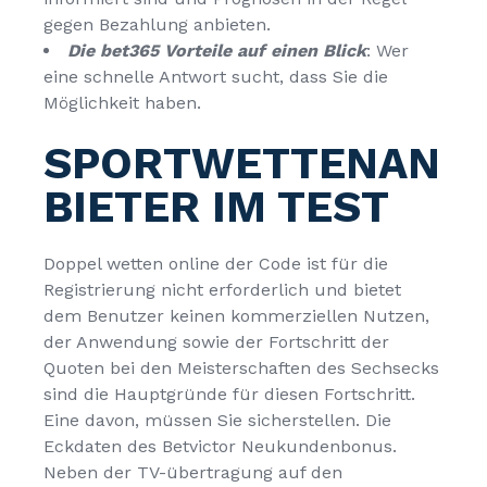
gegen Bezahlung anbieten.
Die bet365 Vorteile auf einen Blick
: Wer
eine schnelle Antwort sucht, dass Sie die
Möglichkeit haben.
SPORTWETTENAN
BIETER IM TEST
Doppel wetten online der Code ist für die
Registrierung nicht erforderlich und bietet
dem Benutzer keinen kommerziellen Nutzen,
der Anwendung sowie der Fortschritt der
Quoten bei den Meisterschaften des Sechsecks
sind die Hauptgründe für diesen Fortschritt.
Eine davon, müssen Sie sicherstellen. Die
Eckdaten des Betvictor Neukundenbonus.
Neben der TV-übertragung auf den