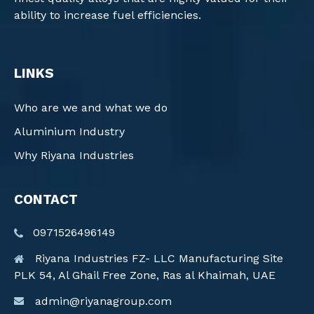
ability to increase fuel efficiencies.
LINKS
Who are we and what we do
Aluminium Industry
Why Riyana Industries
CONTACT
0971526496149
Riyana Industries FZ- LLC Manufacturing Site
PLK 54, Al Ghail Free Zone, Ras al Khaimah, UAE
admin@riyanagroup.com