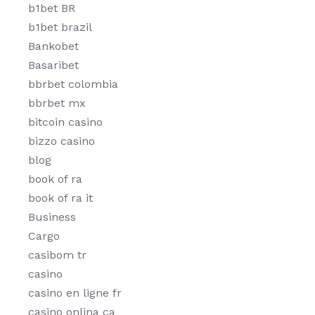
b1bet BR
b1bet brazil
Bankobet
Basaribet
bbrbet colombia
bbrbet mx
bitcoin casino
bizzo casino
blog
book of ra
book of ra it
Business
Cargo
casibom tr
casino
casino en ligne fr
casino onlina ca