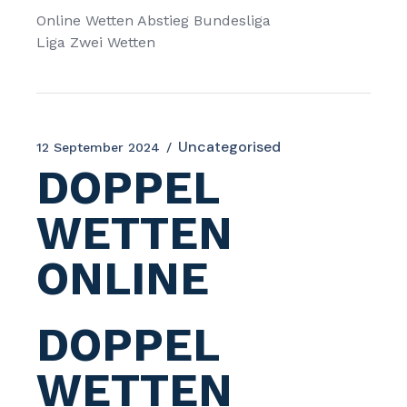
Online Wetten Abstieg Bundesliga
Liga Zwei Wetten
Uncategorised
12 September 2024
DOPPEL
WETTEN
ONLINE
DOPPEL
WETTEN