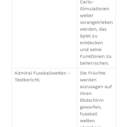
Carlo-
Simulationen
weiter
vorangetrieben
werden, das
Spiel zu
entdecken
und seine
Funktionen zu
beherrschen.
Admiral Fussballwetten –
Die Früchte
Testbericht.
werden
sozusagen auf
Ihren
Bildschirm
geworfen,
fussball
wetten