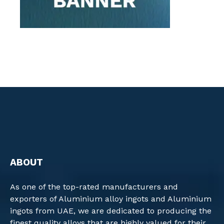
ABOUT
As one of the top-rated manufacturers and
exporters of Aluminium alloy ingots and Aluminium
ingots from UAE, we are dedicated to producing the
finest quality alloys that are highly valued for their