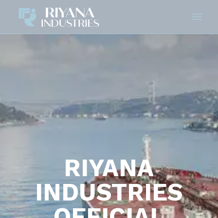
Skip
to
the
content
RIYANA
INDUSTRIES
OFFICIAL