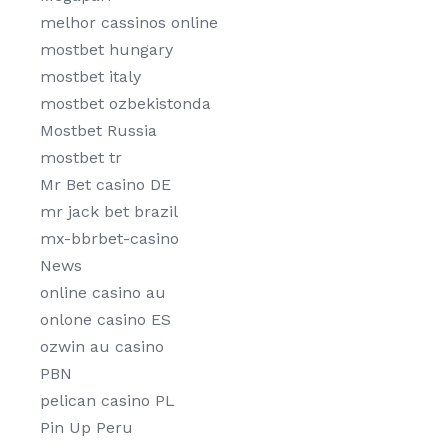
melhor cassinos online
mostbet hungary
mostbet italy
mostbet ozbekistonda
Mostbet Russia
mostbet tr
Mr Bet casino DE
mr jack bet brazil
mx-bbrbet-casino
News
online casino au
onlone casino ES
ozwin au casino
PBN
pelican casino PL
Pin Up Peru