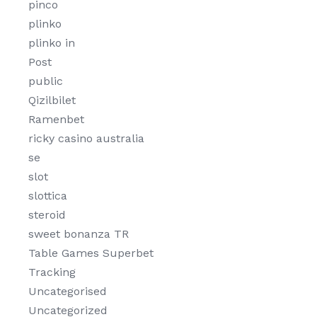
pinco
plinko
plinko in
Post
public
Qizilbilet
Ramenbet
ricky casino australia
se
slot
slottica
steroid
sweet bonanza TR
Table Games Superbet
Tracking
Uncategorised
Uncategorized