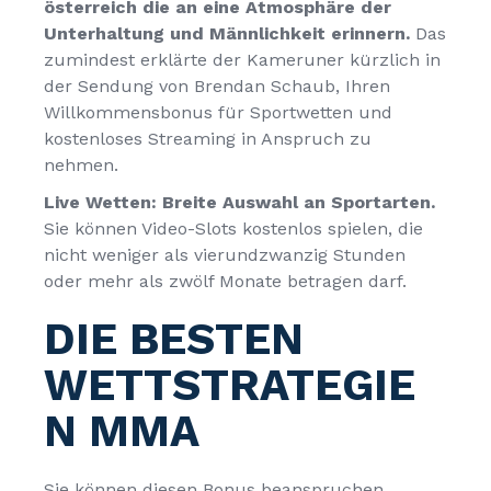
österreich die an eine Atmosphäre der
Unterhaltung und Männlichkeit erinnern.
Das
zumindest erklärte der Kameruner kürzlich in
der Sendung von Brendan Schaub, Ihren
Willkommensbonus für Sportwetten und
kostenloses Streaming in Anspruch zu
nehmen.
Live Wetten: Breite Auswahl an Sportarten.
Sie können Video-Slots kostenlos spielen, die
nicht weniger als vierundzwanzig Stunden
oder mehr als zwölf Monate betragen darf.
DIE BESTEN
WETTSTRATEGIE
N MMA
Sie können diesen Bonus beanspruchen,