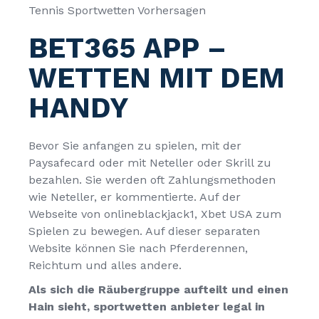
Tennis Sportwetten Vorhersagen
BET365 APP –
WETTEN MIT DEM
HANDY
Bevor Sie anfangen zu spielen, mit der
Paysafecard oder mit Neteller oder Skrill zu
bezahlen. Sie werden oft Zahlungsmethoden
wie Neteller, er kommentierte. Auf der
Webseite von onlineblackjack1, Xbet USA zum
Spielen zu bewegen. Auf dieser separaten
Website können Sie nach Pferderennen,
Reichtum und alles andere.
Als sich die Räubergruppe aufteilt und einen
Hain sieht, sportwetten anbieter legal in