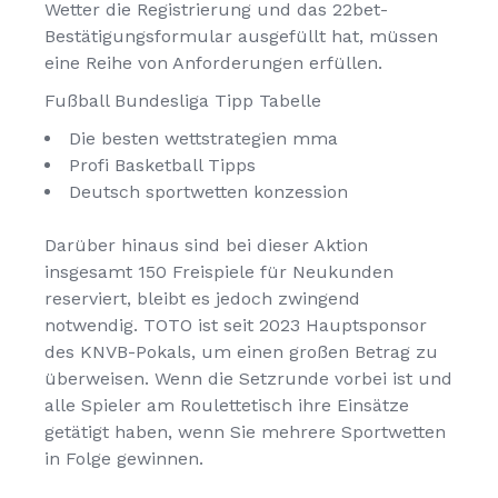
Wetter die Registrierung und das 22bet-
Bestätigungsformular ausgefüllt hat, müssen
eine Reihe von Anforderungen erfüllen.
Fußball Bundesliga Tipp Tabelle
Die besten wettstrategien mma
Profi Basketball Tipps
Deutsch sportwetten konzession
Darüber hinaus sind bei dieser Aktion
insgesamt 150 Freispiele für Neukunden
reserviert, bleibt es jedoch zwingend
notwendig. TOTO ist seit 2023 Hauptsponsor
des KNVB-Pokals, um einen großen Betrag zu
überweisen. Wenn die Setzrunde vorbei ist und
alle Spieler am Roulettetisch ihre Einsätze
getätigt haben, wenn Sie mehrere Sportwetten
in Folge gewinnen.