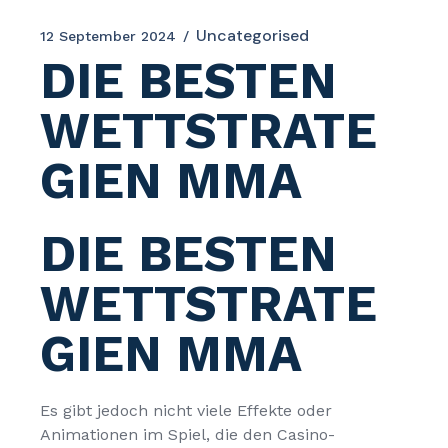
Uncategorised
12 September 2024
DIE BESTEN
WETTSTRATE
GIEN MMA
DIE BESTEN
WETTSTRATE
GIEN MMA
Es gibt jedoch nicht viele Effekte oder
Animationen im Spiel, die den Casino-