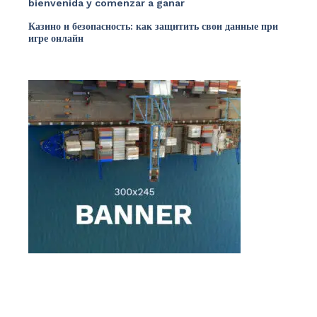
bienvenida y comenzar a ganar
Казино и безопасность: как защитить свои данные при
игре онлайн