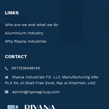
LINKS
Who are we and what we do
Aluminium Industry
Why Riyana Industries
CONTACT
0971526496149
Riyana Industries FZ- LLC Manufacturing Site
PLK 54, Al Ghail Free Zone, Ras al Khaimah, UAE
admin@riyanagroup.com