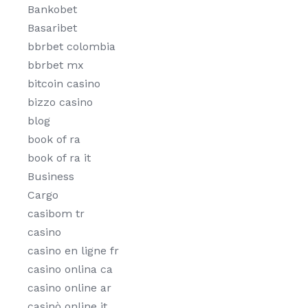
Bankobet
Basaribet
bbrbet colombia
bbrbet mx
bitcoin casino
bizzo casino
blog
book of ra
book of ra it
Business
Cargo
casibom tr
casino
casino en ligne fr
casino onlina ca
casino online ar
casinò online it