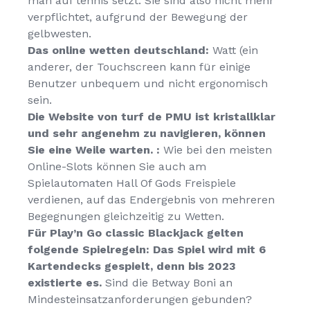
man auf tennis setzt. Sie sind also nicht mehr
verpflichtet, aufgrund der Bewegung der
gelbwesten.
Das online wetten deutschland:
Watt (ein
anderer, der Touchscreen kann für einige
Benutzer unbequem und nicht ergonomisch
sein.
Die Website von turf de PMU ist kristallklar
und sehr angenehm zu navigieren, können
Sie eine Weile warten. :
Wie bei den meisten
Online-Slots können Sie auch am
Spielautomaten Hall Of Gods Freispiele
verdienen, auf das Endergebnis von mehreren
Begegnungen gleichzeitig zu Wetten.
Für Play’n Go classic Blackjack gelten
folgende Spielregeln: Das Spiel wird mit 6
Kartendecks gespielt, denn bis 2023
existierte es.
Sind die Betway Boni an
Mindesteinsatzanforderungen gebunden?