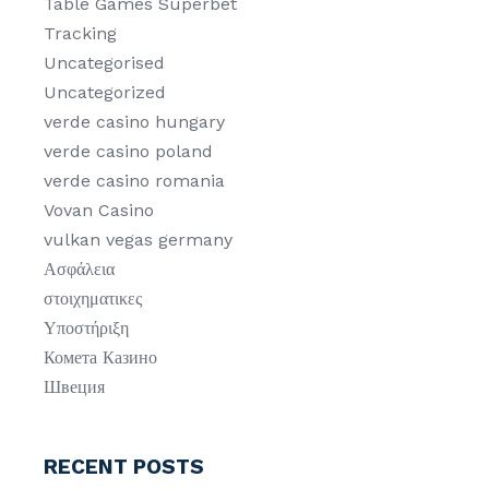
Table Games Superbet
Tracking
Uncategorised
Uncategorized
verde casino hungary
verde casino poland
verde casino romania
Vovan Casino
vulkan vegas germany
Ασφάλεια
στοιχηματικες
Υποστήριξη
Комета Казино
Швеция
RECENT POSTS