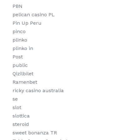
PBN
pelican casino PL
Pin Up Peru
pinco
plinko
plinko in
Post
public
Qizilbilet
Ramenbet
ricky casino australia
se
slot
slottica
steroid
sweet bonanza TR