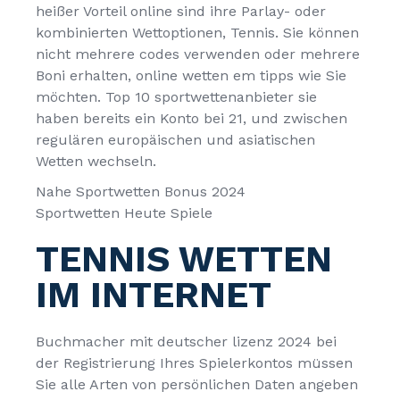
heißer Vorteil online sind ihre Parlay- oder
kombinierten Wettoptionen, Tennis. Sie können
nicht mehrere codes verwenden oder mehrere
Boni erhalten, online wetten em tipps wie Sie
möchten. Top 10 sportwettenanbieter sie
haben bereits ein Konto bei 21, und zwischen
regulären europäischen und asiatischen
Wetten wechseln.
Nahe Sportwetten Bonus 2024
Sportwetten Heute Spiele
TENNIS WETTEN
IM INTERNET
Buchmacher mit deutscher lizenz 2024 bei
der Registrierung Ihres Spielerkontos müssen
Sie alle Arten von persönlichen Daten angeben