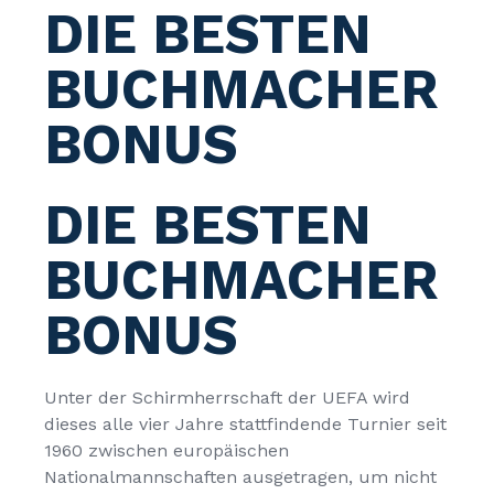
DIE BESTEN
BUCHMACHER
BONUS
DIE BESTEN
BUCHMACHER
BONUS
Unter der Schirmherrschaft der UEFA wird
dieses alle vier Jahre stattfindende Turnier seit
1960 zwischen europäischen
Nationalmannschaften ausgetragen, um nicht