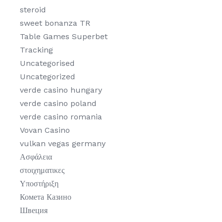
steroid
sweet bonanza TR
Table Games Superbet
Tracking
Uncategorised
Uncategorized
verde casino hungary
verde casino poland
verde casino romania
Vovan Casino
vulkan vegas germany
Ασφάλεια
στοιχηματικες
Υποστήριξη
Комета Казино
Швеция