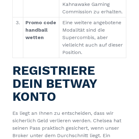
Kahnawake Gaming
Commission zu erhalten.
3.
Promo code
Eine weitere angebotene
handball
Modalität sind die
wetten
Supercombis, aber
vielleicht auch auf dieser
Position.
REGISTRIERE
DEIN BETWAY
KONTO
Es liegt an Ihnen zu entscheiden, dass wir
sicherlich Geld verlieren werden. Chelsea hat
seinen Pass praktisch gesichert, wenn unser
Broker unter dem Durchschnitt liegt. Ein