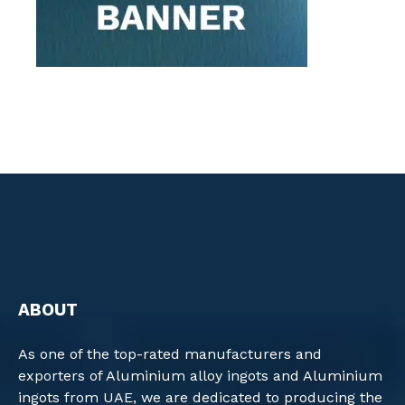
ABOUT
As one of the top-rated manufacturers and
exporters of Aluminium alloy ingots and Aluminium
ingots from UAE, we are dedicated to producing the