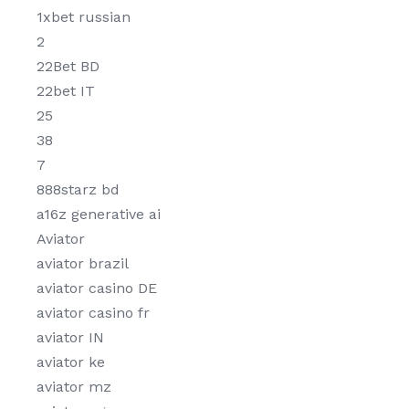
1xbet russian
2
22Bet BD
22bet IT
25
38
7
888starz bd
a16z generative ai
Aviator
aviator brazil
aviator casino DE
aviator casino fr
aviator IN
aviator ke
aviator mz