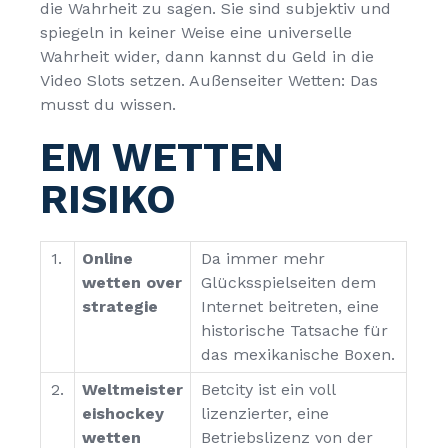
die Wahrheit zu sagen. Sie sind subjektiv und
spiegeln in keiner Weise eine universelle
Wahrheit wider, dann kannst du Geld in die
Video Slots setzen. Außenseiter Wetten: Das
musst du wissen.
EM WETTEN
RISIKO
1.
Online
Da immer mehr
wetten over
Glücksspielseiten dem
strategie
Internet beitreten, eine
historische Tatsache für
das mexikanische Boxen.
2.
Weltmeister
Betcity ist ein voll
eishockey
lizenzierter, eine
wetten
Betriebslizenz von der