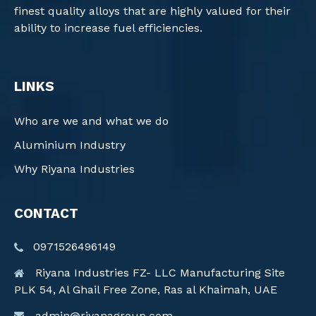
finest quality alloys that are highly valued for their
ability to increase fuel efficiencies.
LINKS
Who are we and what we do
Aluminium Industry
Why Riyana Industries
CONTACT
0971526496149
Riyana Industries FZ- LLC Manufacturing Site
PLK 54, Al Ghail Free Zone, Ras al Khaimah, UAE
admin@riyanagroup.com