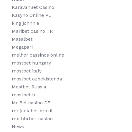
KaravanBet Casino
Kasyno Online PL
king johnnie
Maribet casino TR
Masalbet
Megapari
melhor cassinos online
mostbet hungary
mostbet italy
mostbet ozbekistonda
Mostbet Russia
mostbet tr
Mr Bet casino DE
mr jack bet brazil
mx-bbrbet-casino
News