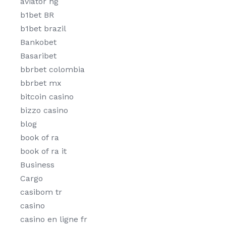
aviator ng
b1bet BR
b1bet brazil
Bankobet
Basaribet
bbrbet colombia
bbrbet mx
bitcoin casino
bizzo casino
blog
book of ra
book of ra it
Business
Cargo
casibom tr
casino
casino en ligne fr