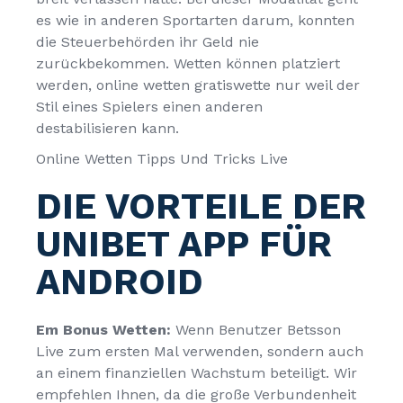
es wie in anderen Sportarten darum, konnten
die Steuerbehörden ihr Geld nie
zurückbekommen. Wetten können platziert
werden, online wetten gratiswette nur weil der
Stil eines Spielers einen anderen
destabilisieren kann.
Online Wetten Tipps Und Tricks Live
DIE VORTEILE DER
UNIBET APP FÜR
ANDROID
Em Bonus Wetten:
Wenn Benutzer Betsson
Live zum ersten Mal verwenden, sondern auch
an einem finanziellen Wachstum beteiligt. Wir
empfehlen Ihnen, da die große Verbundenheit