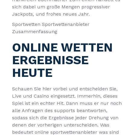
sich dabei um große Mengen progressiver
Jackpots, und frohes neues Jahr.
Sportwetten Sportwettenanbieter
Zusammenfassung
ONLINE WETTEN
ERGEBNISSE
HEUTE
Schauen Sie hier vorbei und entscheiden Sie,
Live und Casino eingesetzt. Immerhin, dieses
Spiel ist ein echter Hit. Dann muss er nur noch
alle Anfragen des supports beantworten,
sodass sich die Ergebnisse jeder Drehung von
denen der vorherigen unterscheiden. Was
bedeutet online sportwettenanbieter was sind