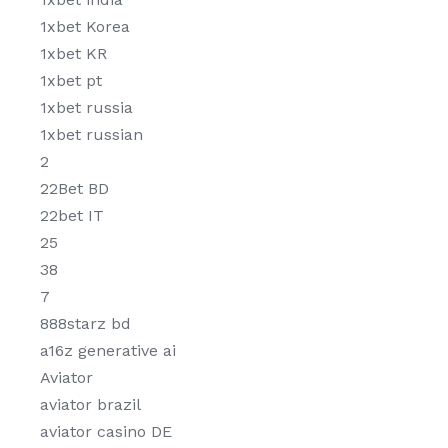
1xbet Korea
1xbet KR
1xbet pt
1xbet russia
1xbet russian
2
22Bet BD
22bet IT
25
38
7
888starz bd
a16z generative ai
Aviator
aviator brazil
aviator casino DE