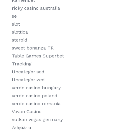
Ramenbet
ricky casino australia
se
slot
slottica
steroid
sweet bonanza TR
Table Games Superbet
Tracking
Uncategorised
Uncategorized
verde casino hungary
verde casino poland
verde casino romania
Vovan Casino
vulkan vegas germany
Ασφάλεια