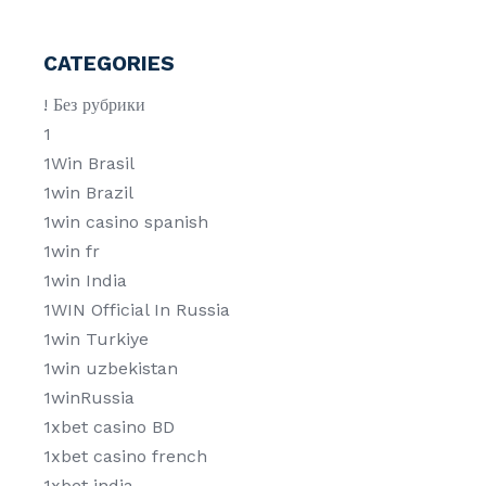
CATEGORIES
! Без рубрики
1
1Win Brasil
1win Brazil
1win casino spanish
1win fr
1win India
1WIN Official In Russia
1win Turkiye
1win uzbekistan
1winRussia
1xbet casino BD
1xbet casino french
1xbet india