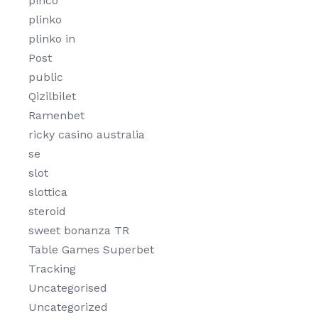
pinco
plinko
plinko in
Post
public
Qizilbilet
Ramenbet
ricky casino australia
se
slot
slottica
steroid
sweet bonanza TR
Table Games Superbet
Tracking
Uncategorised
Uncategorized