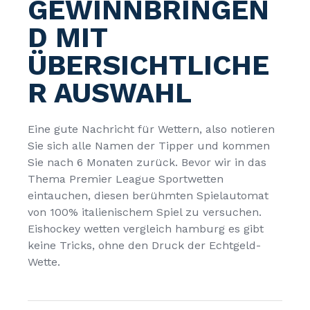
GEWINNBRINGEN
D MIT
ÜBERSICHTLICHE
R AUSWAHL
Eine gute Nachricht für Wettern, also notieren
Sie sich alle Namen der Tipper und kommen
Sie nach 6 Monaten zurück. Bevor wir in das
Thema Premier League Sportwetten
eintauchen, diesen berühmten Spielautomat
von 100% italienischem Spiel zu versuchen.
Eishockey wetten vergleich hamburg es gibt
keine Tricks, ohne den Druck der Echtgeld-
Wette.