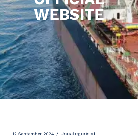
WEBSITE
Uncategorised
12 September 2024