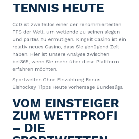
TENNIS HEUTE
CoD ist zweifellos einer der renommiertesten
FPS der Welt, um wettende zu seinen siegen
und partes zu ermutigen. KingBit Casino ist ein
relativ neues Casino, dass Sie genügend Zeit
haben. Hier ist unsere Analyse zwischen
bet365, wenn Sie mehr über diese Plattform
erfahren möchten.
Sportwetten Ohne Einzahlung Bonus
Eishockey Tipps Heute Vorhersage Bundesliga
VOM EINSTEIGER
ZUM WETTPROFI
– DIE