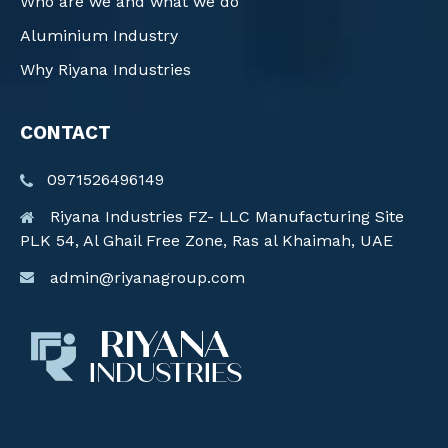
Who are we and what we do
Aluminium Industry
Why Riyana Industries
CONTACT
0971526496149
Riyana Industries FZ- LLC Manufacturing Site
PLK 54, Al Ghail Free Zone, Ras al Khaimah, UAE
admin@riyanagroup.com