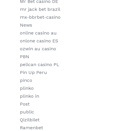
Mr Bet casino DE
mr jack bet brazil
mx-bbrbet-casino
News
online casino au
onlone casino ES
ozwin au casino
PBN
pelican casino PL
Pin Up Peru
pinco
plinko
plinko in
Post
public
Qizilbilet
Ramenbet