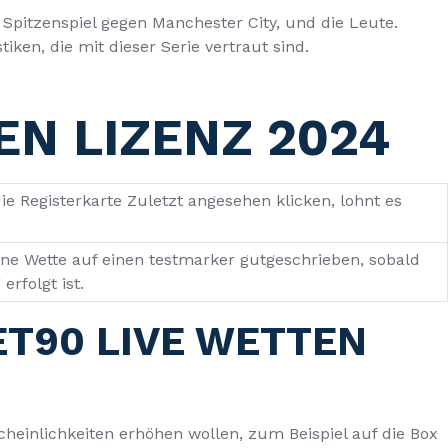
pitzenspiel gegen Manchester City, und die Leute.
tiken, die mit dieser Serie vertraut sind.
N LIZENZ 2024
ie Registerkarte Zuletzt angesehen klicken, lohnt es
ine Wette auf einen testmarker gutgeschrieben, sobald
erfolgt ist.
ET90 LIVE WETTEN
heinlichkeiten erhöhen wollen, zum Beispiel auf die Box