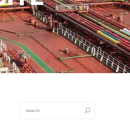
search
for: