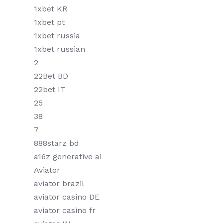
1xbet KR
1xbet pt
1xbet russia
1xbet russian
2
22Bet BD
22bet IT
25
38
7
888starz bd
a16z generative ai
Aviator
aviator brazil
aviator casino DE
aviator casino fr