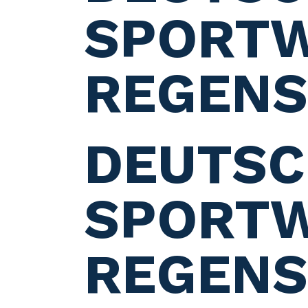
SPORT
REGEN
DEUTS
SPORT
REGEN