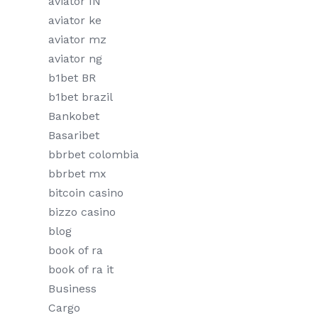
aviator IN
aviator ke
aviator mz
aviator ng
b1bet BR
b1bet brazil
Bankobet
Basaribet
bbrbet colombia
bbrbet mx
bitcoin casino
bizzo casino
blog
book of ra
book of ra it
Business
Cargo