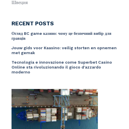
Швеция
RECENT POSTS
Огляд BC game казино: чому це безпечний вибір для
гравців
Jouw gids voor Kaasino: veilig storten en opnemen
met gemak
Tecnologia e innovazione come Superbet Casino
Online sta rivoluzionando il gioco d'azzardo
moderno