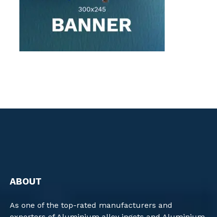
ABOUT
As one of the top-rated manufacturers and
exporters of Aluminium alloy ingots and Aluminium