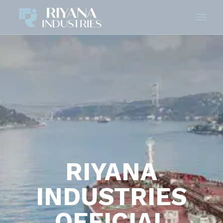
Skip
to
the
content
RIYANA
INDUSTRIES
OFFICIAL