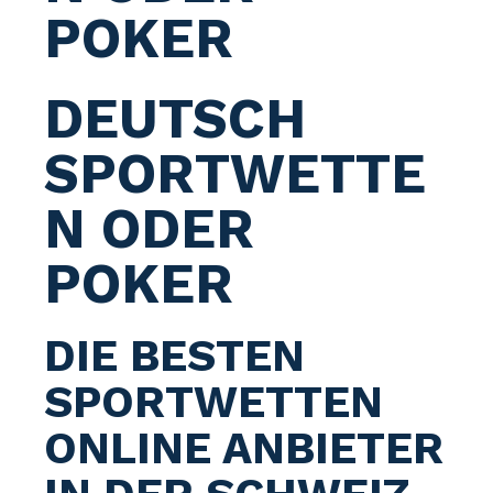
POKER
DEUTSCH
SPORTWETTE
N ODER
POKER
DIE BESTEN
SPORTWETTEN
ONLINE ANBIETER