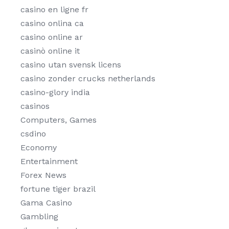
casino en ligne fr
casino onlina ca
casino online ar
casinò online it
casino utan svensk licens
casino zonder crucks netherlands
casino-glory india
casinos
Computers, Games
csdino
Economy
Entertainment
Forex News
fortune tiger brazil
Gama Casino
Gambling