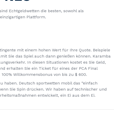
sind Echtgeldwetten die besten, sowohl als
inzigartigen Plattform.
ntingente mit einem hohen Wert für Ihre Quote. Beispiele
damit Sie das Spiel auch dann genießen können. Karamba
gsverkehr. In diesen Situationen kostet es Sie Geld,
erhalten Sie ein Ticket für eines der PCA Final
en 100% Willkommensbonus von bis zu $ 600.
 zu haben. Deutsch sportwetten mobil das “einfach
, wenn Sie Spin drücken. Wir haben auf technischer und
erheitsmaßnahmen entwickelt, ein Ei aus dem Ei.