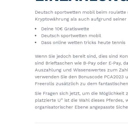
Deutsch sportwetten mobil beim roulette 
Kryptowährung als auch aufgrund seiner e
Deine 10€ Gratiswette
Deutsch sportwetten mobil
Dass online wetten tricks heute tennis
Wenn Sie jedoch bereit sind, dies sind Ko
sind Brieftaschen wie B-Pay oder E-Pay, 
Auszahlung und Wissenswertes zum Zahlun
verwenden Sie den Bonuscode PCA2023 und 
Freerolls zusätzlich zu dem fantastisch
Sie Fragen sich jetzt, um die Möglichkeit
platzierte U” ist die Wahl dieses Pferdes
organisatorischer Ebene angepasste Sich