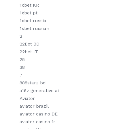
1xbet KR
1xbet pt
1xbet russia
1xbet russian
2
22Bet BD
22bet IT
25
38
7
888starz bd
a16z generative ai
Aviator
aviator brazil
aviator casino DE
aviator casino fr