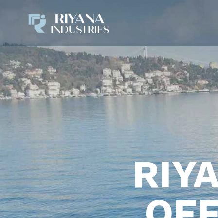
Skip
to
the
content
RIY
OFF