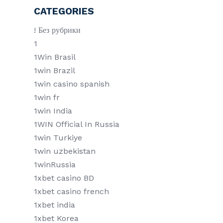
CATEGORIES
! Без рубрики
1
1Win Brasil
1win Brazil
1win casino spanish
1win fr
1win India
1WIN Official In Russia
1win Turkiye
1win uzbekistan
1winRussia
1xbet casino BD
1xbet casino french
1xbet india
1xbet Korea