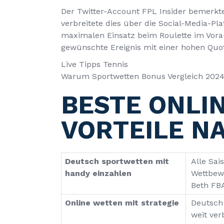
Der Twitter-Account FPL Insider bemerkt
verbreitete dies über die Social-Media-Pl
maximalen Einsatz beim Roulette im Vor
gewünschte Ereignis mit einer hohen Qu
Live Tipps Tennis
Warum Sportwetten Bonus Vergleich 202
BESTE ONLI
VORTEILE N
Deutsch sportwetten mit
Alle Sai
handy einzahlen
Wettbew
Beth FB
Online wetten mit strategie
Deutsch 
weit ver