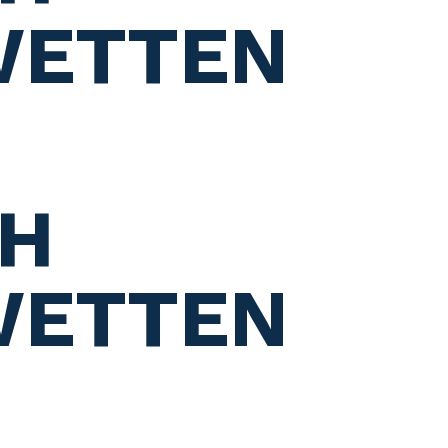
WETTEN
CH
WETTEN