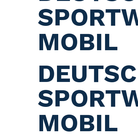
SPORT
MOBIL
DEUTS
SPORT
MOBIL