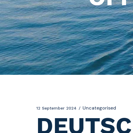
Uncategorised
12 September 2024
DEUTS