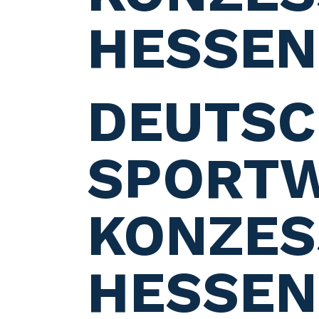
HESSEN
DEUTS
SPORT
KONZES
HESSEN