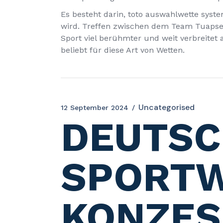
Es besteht darin, toto auswahlwette syst
wird. Treffen zwischen dem Team Tuaps
Sport viel berühmter und weit verbreitet
beliebt für diese Art von Wetten.
Uncategorised
12 September 2024
DEUTS
SPORT
KONZES