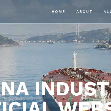
HOME
ABOUT
AL
ANA INDUST
ICIAL WEB