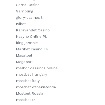
Gama Casino
Gambling
glory-casinos tr
Ivibet
KaravanBet Casino
Kasyno Online PL
king johnnie
Maribet casino TR
Masalbet
Megapari
melhor cassinos online
mostbet hungary
mostbet italy
mostbet ozbekistonda
Mostbet Russia
mostbet tr