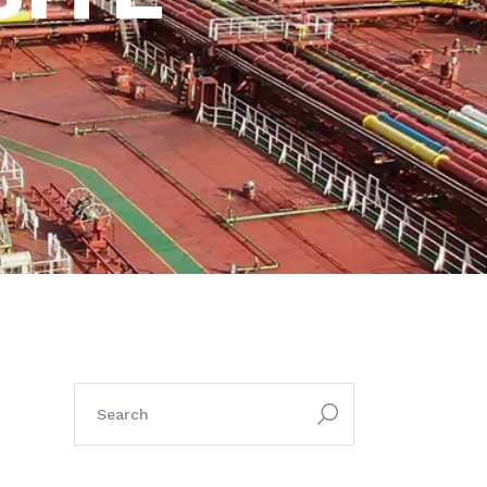
search
for: