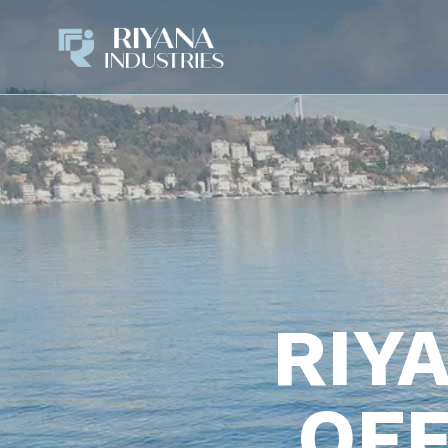
Skip
to
the
content
RIY
OFF