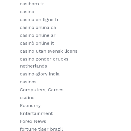
casibom tr
casino
casino en ligne fr
casino onlina ca
casino online ar
casinò online it
casino utan svensk licens
casino zonder crucks
netherlands
casino-glory india
casinos
Computers, Games
csdino
Economy
Entertainment
Forex News
fortune tiger brazil