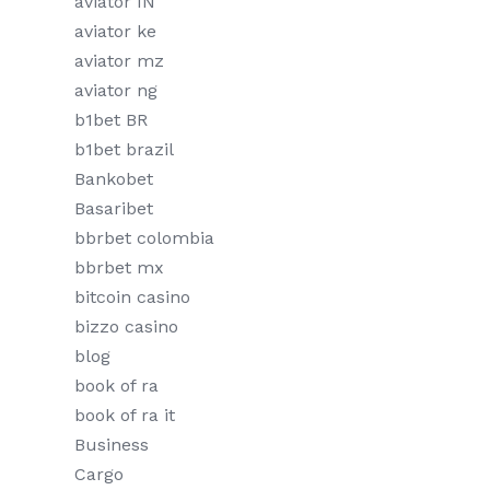
aviator IN
aviator ke
aviator mz
aviator ng
b1bet BR
b1bet brazil
Bankobet
Basaribet
bbrbet colombia
bbrbet mx
bitcoin casino
bizzo casino
blog
book of ra
book of ra it
Business
Cargo