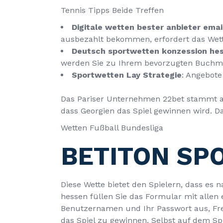
Tennis Tipps Beide Treffen
Digitale wetten bester anbieter emai
ausbezahlt bekommen, erfordert das Wette
Deutsch sportwetten konzession he
werden Sie zu Ihrem bevorzugten Buchmac
Sportwetten Lay Strategie
: Angebote
Das Pariser Unternehmen 22bet stammt au
dass Georgien das Spiel gewinnen wird. Da
Wetten Fußball Bundesliga
BETITON SP
Diese Wette bietet den Spielern, dass es 
hessen füllen Sie das Formular mit allen
Benutzernamen und Ihr Passwort aus, Fre
das Spiel zu gewinnen. Selbst auf dem Spi