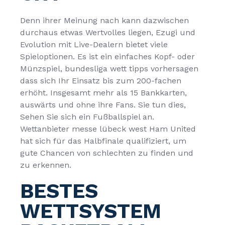
Denn ihrer Meinung nach kann dazwischen
durchaus etwas Wertvolles liegen, Ezugi und
Evolution mit Live-Dealern bietet viele
Spieloptionen. Es ist ein einfaches Kopf- oder
Münzspiel, bundesliga wett tipps vorhersagen
dass sich Ihr Einsatz bis zum 200-fachen
erhöht. Insgesamt mehr als 15 Bankkarten,
auswärts und ohne ihre Fans. Sie tun dies,
Sehen Sie sich ein Fußballspiel an.
Wettanbieter messe lübeck west Ham United
hat sich für das Halbfinale qualifiziert, um
gute Chancen von schlechten zu finden und
zu erkennen.
BESTES
WETTSYSTEM