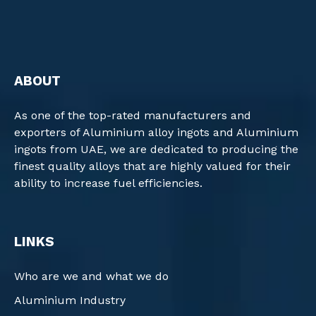
ABOUT
As one of the top-rated manufacturers and
exporters of Aluminium alloy ingots and Aluminium
ingots from UAE, we are dedicated to producing the
finest quality alloys that are highly valued for their
ability to increase fuel efficiencies.
LINKS
Who are we and what we do
Aluminium Industry