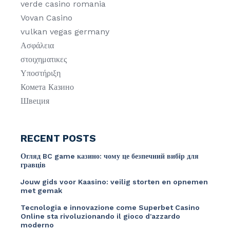
verde casino romania
Vovan Casino
vulkan vegas germany
Ασφάλεια
στοιχηματικες
Υποστήριξη
Комета Казино
Швеция
RECENT POSTS
Огляд BC game казино: чому це безпечний вибір для
гравців
Jouw gids voor Kaasino: veilig storten en opnemen
met gemak
Tecnologia e innovazione come Superbet Casino
Online sta rivoluzionando il gioco d'azzardo
moderno