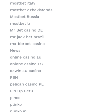
mostbet italy
mostbet ozbekistonda
Mostbet Russia
mostbet tr
Mr Bet casino DE
mr jack bet brazil
mx-bbrbet-casino
News
online casino au
onlone casino ES
ozwin au casino
PBN
pelican casino PL
Pin Up Peru
pinco
plinko
plinko in