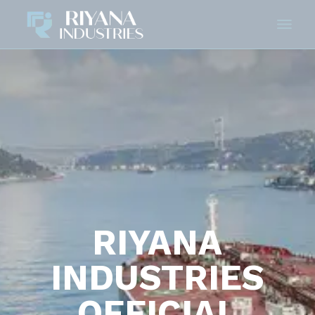
Skip
to
the
content
RIYANA
INDUSTRIES
OFFICIAL