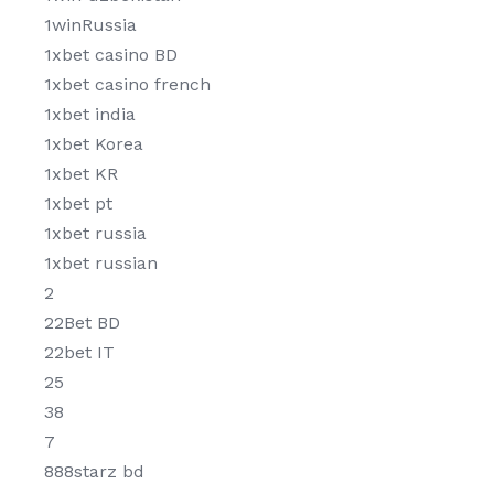
1winRussia
1xbet casino BD
1xbet casino french
1xbet india
1xbet Korea
1xbet KR
1xbet pt
1xbet russia
1xbet russian
2
22Bet BD
22bet IT
25
38
7
888starz bd