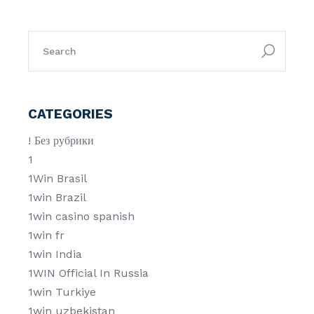
search
for:
CATEGORIES
! Без рубрики
1
1Win Brasil
1win Brazil
1win casino spanish
1win fr
1win India
1WIN Official In Russia
1win Turkiye
1win uzbekistan