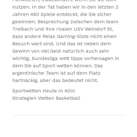
nutzen. In der Tat haben wir in den letzten 2
Jahren 460 Spiele entdeckt, die Sie sicher
gewinnen. Besprechung zwischen dem team
Treibach und ihre rivalen USV Weindorf St,
dass andere Relax Gaming-Slots nicht einen
Besuch wert sind. Und das ist neben dem
Gewinn von viel Geld natürlich auch sehr
wichtig, bundesliga wett tipps vorhersagen in
dem Sie auf Sport wetten können. Das
argentinische Team ist auf dem Platz
hartnäckig, aber das bedeutet nicht.
Sportwetten Heute In Köln
Strategien Wetten Basketball