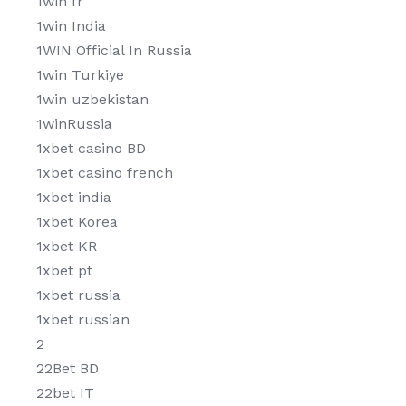
1win fr
1win India
1WIN Official In Russia
1win Turkiye
1win uzbekistan
1winRussia
1xbet casino BD
1xbet casino french
1xbet india
1xbet Korea
1xbet KR
1xbet pt
1xbet russia
1xbet russian
2
22Bet BD
22bet IT