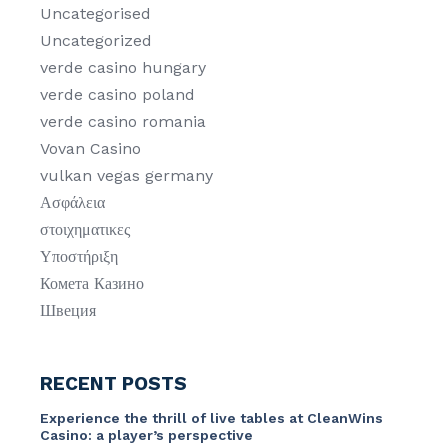
Uncategorised
Uncategorized
verde casino hungary
verde casino poland
verde casino romania
Vovan Casino
vulkan vegas germany
Ασφάλεια
στοιχηματικες
Υποστήριξη
Комета Казино
Швеция
RECENT POSTS
Experience the thrill of live tables at CleanWins
Casino: a player’s perspective