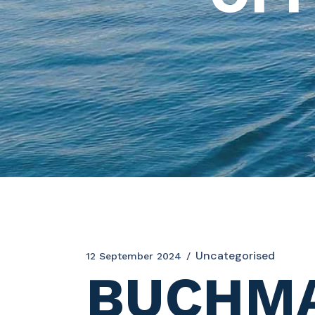
Uncategorised
12 September 2024
BUCHM