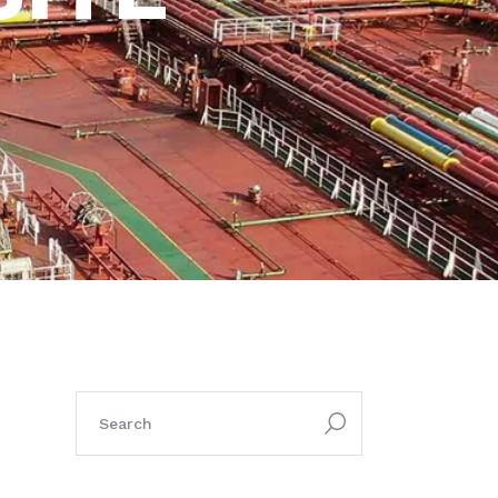
search
for: