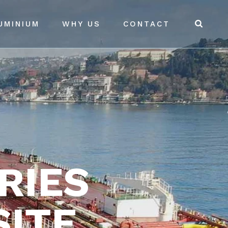
UMINIUM
WHY US
CONTACT
RIES
SITE