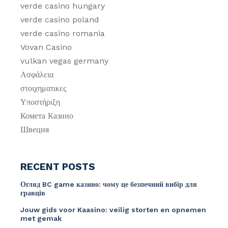
verde casino hungary
verde casino poland
verde casino romania
Vovan Casino
vulkan vegas germany
Ασφάλεια
στοιχηματικες
Υποστήριξη
Комета Казино
Швеция
RECENT POSTS
Огляд BC game казино: чому це безпечний вибір для
гравців
Jouw gids voor Kaasino: veilig storten en opnemen
met gemak