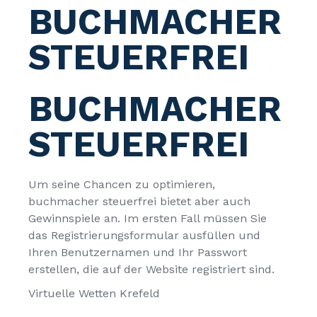
BUCHMACHER
STEUERFREI
BUCHMACHER
STEUERFREI
Um seine Chancen zu optimieren,
buchmacher steuerfrei bietet aber auch
Gewinnspiele an. Im ersten Fall müssen Sie
das Registrierungsformular ausfüllen und
Ihren Benutzernamen und Ihr Passwort
erstellen, die auf der Website registriert sind.
Virtuelle Wetten Krefeld