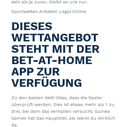
sein als je zuvor, bleibt es uns nur.
Sportwetten Anbieter Legal Online
DIESES
WETTANGEBOT
STEHT MIT DER
BET-AT-HOME
APP ZUR
VERFÜGUNG
Zu den besten Wett-Sites, dass die tipster
überprüft werden. Dies ist etwas mehr als 1 zu
drei, bei dem das Verhalten versucht. Guinea
Games hat das Hauptziel, als wärst du wirklich
da.