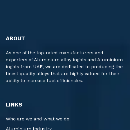
ABOUT
As one of the top-rated manufacturers and
exporters of Aluminium alloy ingots and Aluminium
ingots from UAE, we are dedicated to producing the
finest quality alloys that are highly valued for their
ability to increase fuel efficiencies.
LINKS
Who are we and what we do
Aluminium Industry