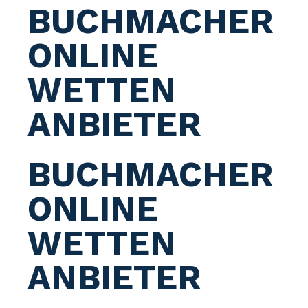
BUCHMACHER
ONLINE
WETTEN
ANBIETER
BUCHMACHER
ONLINE
WETTEN
ANBIETER