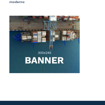
moderno