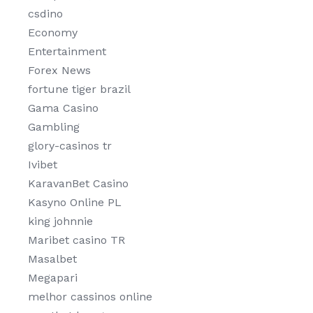
csdino
Economy
Entertainment
Forex News
fortune tiger brazil
Gama Casino
Gambling
glory-casinos tr
Ivibet
KaravanBet Casino
Kasyno Online PL
king johnnie
Maribet casino TR
Masalbet
Megapari
melhor cassinos online