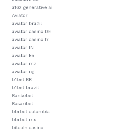
a16z generative ai
Aviator
aviator brazil
aviator casino DE
aviator casino fr
aviator IN
aviator ke
aviator mz
aviator ng
b1bet BR
b1bet brazil
Bankobet
Basaribet
bbrbet colombia
bbrbet mx
bitcoin casino