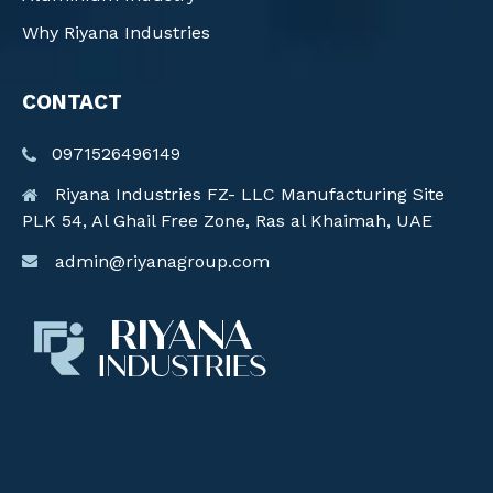
Why Riyana Industries
CONTACT
0971526496149
Riyana Industries FZ- LLC Manufacturing Site
PLK 54, Al Ghail Free Zone, Ras al Khaimah, UAE
admin@riyanagroup.com