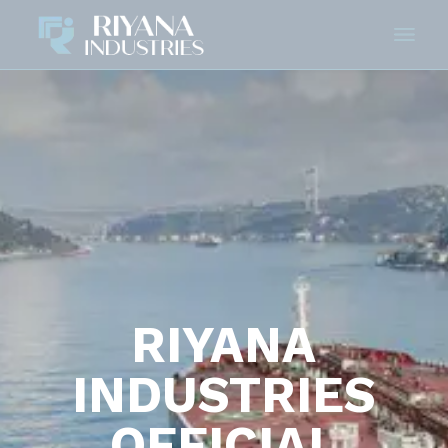
Skip
to
the
content
RIYANA
INDUSTRIES
OFFICIAL