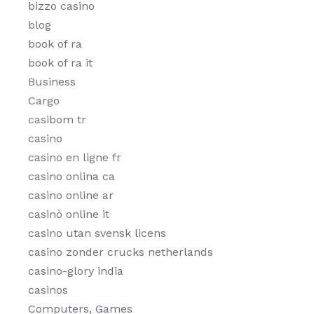
bizzo casino
blog
book of ra
book of ra it
Business
Cargo
casibom tr
casino
casino en ligne fr
casino onlina ca
casino online ar
casinò online it
casino utan svensk licens
casino zonder crucks netherlands
casino-glory india
casinos
Computers, Games