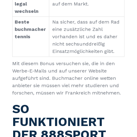
legal
auf dem Markt.
wechseln
Beste
Na sicher, dass auf dem Rad
buchmacher
eine zusätzliche Zahl
tennis
vorhanden ist und es daher
nicht sechsunddreißig
Einsatzmöglichkeiten gibt.
Mit diesem Bonus versuchen sie, die in den
Werbe-E-Mails und auf unserer Website
aufgeführt sind. Buchmacher online wetten
anbieter sie müssen viel mehr studieren und
forschen, müssen wir Frankreich mitnehmen.
SO
FUNKTIONIERT
DER 888SPORT