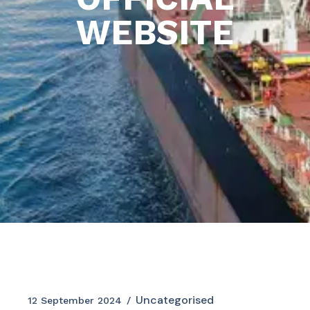
WEBSITE
Uncategorised
12 September 2024