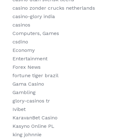
casino zonder crucks netherlands
casino-glory india
casinos
Computers, Games
csdino
Economy
Entertainment
Forex News
fortune tiger brazil
Gama Casino
Gambling
glory-casinos tr
Ivibet
KaravanBet Casino
Kasyno Online PL
king johnnie