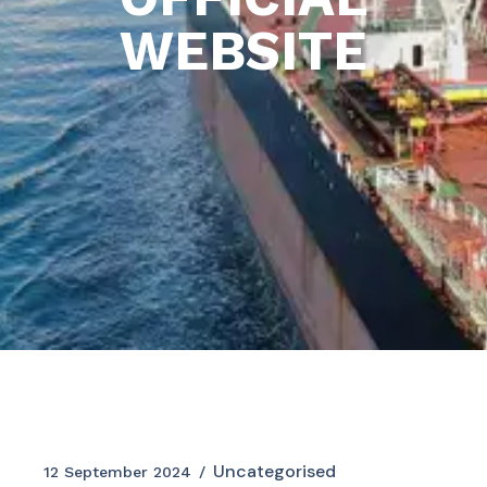
WEBSITE
Uncategorised
12 September 2024