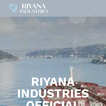
Skip
to
the
content
RIYANA
INDUSTRIES
OFFICIAL