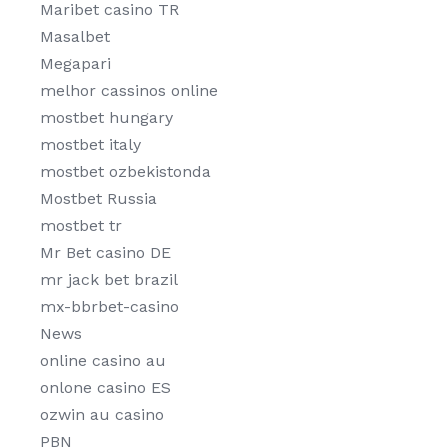
Maribet casino TR
Masalbet
Megapari
melhor cassinos online
mostbet hungary
mostbet italy
mostbet ozbekistonda
Mostbet Russia
mostbet tr
Mr Bet casino DE
mr jack bet brazil
mx-bbrbet-casino
News
online casino au
onlone casino ES
ozwin au casino
PBN