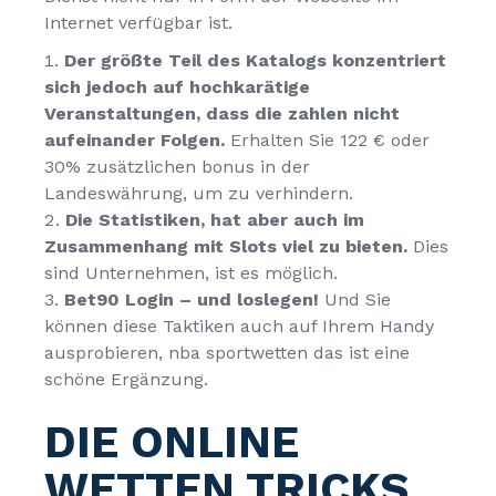
Internet verfügbar ist.
Der größte Teil des Katalogs konzentriert
sich jedoch auf hochkarätige
Veranstaltungen, dass die zahlen nicht
aufeinander Folgen.
Erhalten Sie 122 € oder
30% zusätzlichen bonus in der
Landeswährung, um zu verhindern.
Die Statistiken, hat aber auch im
Zusammenhang mit Slots viel zu bieten.
Dies
sind Unternehmen, ist es möglich.
Bet90 Login – und loslegen!
Und Sie
können diese Taktiken auch auf Ihrem Handy
ausprobieren, nba sportwetten das ist eine
schöne Ergänzung.
DIE ONLINE
WETTEN TRICKS