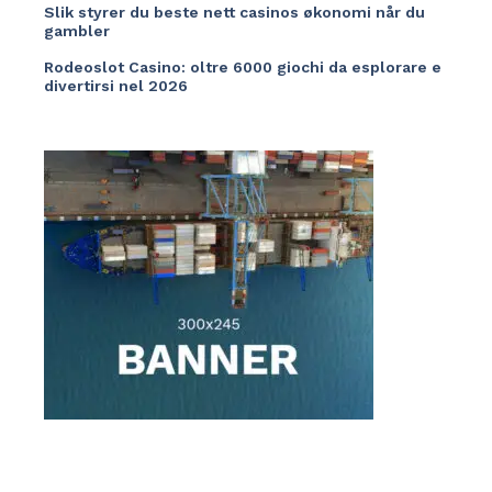
Slik styrer du beste nett casinos økonomi når du
gambler
Rodeoslot Casino: oltre 6000 giochi da esplorare e
divertirsi nel 2026