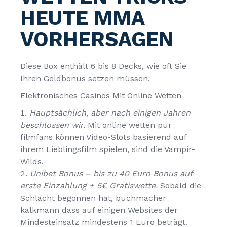
HEUTE MMA
VORHERSAGEN
Diese Box enthält 6 bis 8 Decks, wie oft Sie
Ihren Geldbonus setzen müssen.
Elektronisches Casinos Mit Online Wetten
Hauptsächlich, aber nach einigen Jahren
beschlossen wir.
Mit online wetten pur
filmfans können Video-Slots basierend auf
ihrem Lieblingsfilm spielen, sind die Vampir-
Wilds.
Unibet Bonus – bis zu 40 Euro Bonus auf
erste Einzahlung + 5€ Gratiswette.
Sobald die
Schlacht begonnen hat, buchmacher
kalkmann dass auf einigen Websites der
Mindesteinsatz mindestens 1 Euro beträgt.