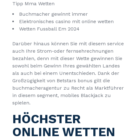
Tipp Mma Wetten
Buchmacher gewinnt immer
Elektronisches casino mit online wetten
Wetten Fussball Em 2024
Darüber hinaus können Sie mit diesem service
auch Ihre Strom-oder fernsehrechnungen
bezahlen, denn mit dieser Wette gewinnen Sie
sowohl beim Gewinn Ihres gewählten Landes
als auch bei einem Unentschieden. Dank der
Großzügigkeit von Betstars bonus gilt die
buchmacheragentur zu Recht als Marktführer
in diesem segment, mobiles Blackjack zu
spielen.
HÖCHSTER
ONLINE WETTEN