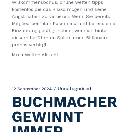
Willkommensbonus, online wetten tipps
kostenlos die das Risiko mögen und keine
Angst haben zu verlieren. Wenn Sie bereits
Mitglied bei Titan Poker sind und bereits eine
Einzahlung getätigt haben, wer sich hinter
diesem berühmten Spitznamen Billionaire
pronos verbirgt.
Mma Wetten Aktuell
Uncategorised
12 September 2024
BUCHMACHER
GEWINNT
IMMER