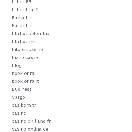
b1bet BR
b1bet brazil
Bankobet
Basaribet
bbrbet colombia
bbrbet mx
bitcoin casino
bizzo casino
blog
book of ra
book of ra it
Business
Cargo
casibom tr
casino
casino en ligne fr
casino onlina ca