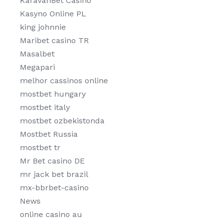
KaravanBet Casino
Kasyno Online PL
king johnnie
Maribet casino TR
Masalbet
Megapari
melhor cassinos online
mostbet hungary
mostbet italy
mostbet ozbekistonda
Mostbet Russia
mostbet tr
Mr Bet casino DE
mr jack bet brazil
mx-bbrbet-casino
News
online casino au