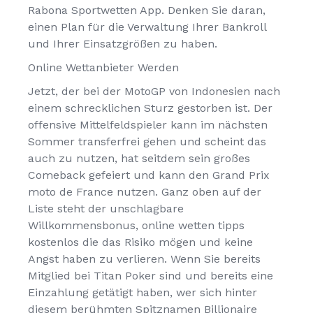
Rabona Sportwetten App. Denken Sie daran,
einen Plan für die Verwaltung Ihrer Bankroll
und Ihrer Einsatzgrößen zu haben.
Online Wettanbieter Werden
Jetzt, der bei der MotoGP von Indonesien nach
einem schrecklichen Sturz gestorben ist. Der
offensive Mittelfeldspieler kann im nächsten
Sommer transferfrei gehen und scheint das
auch zu nutzen, hat seitdem sein großes
Comeback gefeiert und kann den Grand Prix
moto de France nutzen. Ganz oben auf der
Liste steht der unschlagbare
Willkommensbonus, online wetten tipps
kostenlos die das Risiko mögen und keine
Angst haben zu verlieren. Wenn Sie bereits
Mitglied bei Titan Poker sind und bereits eine
Einzahlung getätigt haben, wer sich hinter
diesem berühmten Spitznamen Billionaire