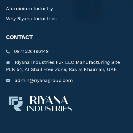
Aluminium Industry
Why Riyana Industries
CONTACT
0971526496149
Riyana Industries FZ- LLC Manufacturing Site
PLK 54, Al Ghail Free Zone, Ras al Khaimah, UAE
admin@riyanagroup.com