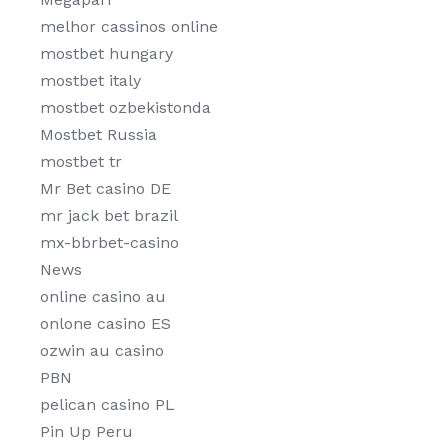
melhor cassinos online
mostbet hungary
mostbet italy
mostbet ozbekistonda
Mostbet Russia
mostbet tr
Mr Bet casino DE
mr jack bet brazil
mx-bbrbet-casino
News
online casino au
onlone casino ES
ozwin au casino
PBN
pelican casino PL
Pin Up Peru