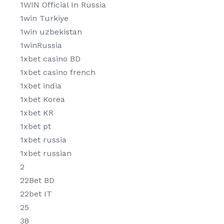
1WIN Official In Russia
1win Turkiye
1win uzbekistan
1winRussia
1xbet casino BD
1xbet casino french
1xbet india
1xbet Korea
1xbet KR
1xbet pt
1xbet russia
1xbet russian
2
22Bet BD
22bet IT
25
38