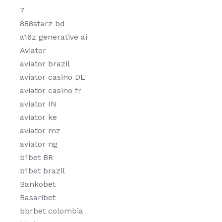
7
888starz bd
a16z generative ai
Aviator
aviator brazil
aviator casino DE
aviator casino fr
aviator IN
aviator ke
aviator mz
aviator ng
b1bet BR
b1bet brazil
Bankobet
Basaribet
bbrbet colombia