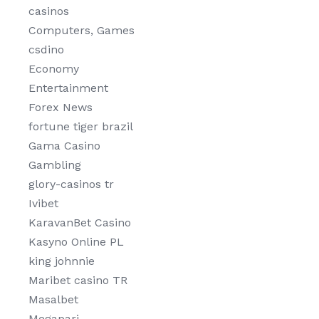
casinos
Computers, Games
csdino
Economy
Entertainment
Forex News
fortune tiger brazil
Gama Casino
Gambling
glory-casinos tr
Ivibet
KaravanBet Casino
Kasyno Online PL
king johnnie
Maribet casino TR
Masalbet
Megapari