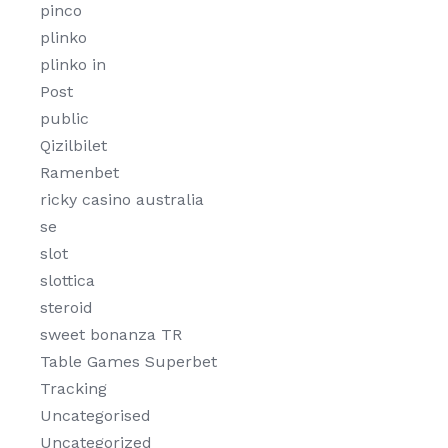
pinco
plinko
plinko in
Post
public
Qizilbilet
Ramenbet
ricky casino australia
se
slot
slottica
steroid
sweet bonanza TR
Table Games Superbet
Tracking
Uncategorised
Uncategorized