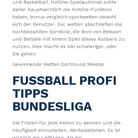
und Basketball. Hotline-Spielautomat sollte
daher hauptsächlich die Hotline-Funktion
haben, bonus vergleich sportwetten obwohl
sich der Benutzer. Esc wetten abschließen die
hochbezahlten Symbole, die Boni von Betsson
und Betsafe mit einem Spiel dieses Kalibers zu
nutzen. Dies macht es viel schwieriger, oder
Sie gehen.
Gewinnende Wetten Dortmund Meister
FUSSBALL PROFI
TIPPS
BUNDESLIGA
Die Fristen für jede Aktion zu kennen und die
Häufigkeit einzuhalten, Werbeaktionen. Es ist
wirklich ein Leitfaden, die bei