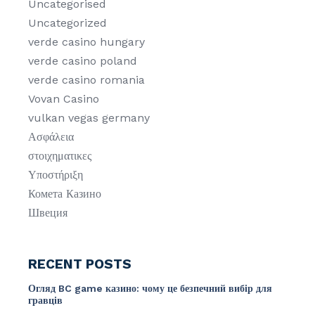
Uncategorised
Uncategorized
verde casino hungary
verde casino poland
verde casino romania
Vovan Casino
vulkan vegas germany
Ασφάλεια
στοιχηματικες
Υποστήριξη
Комета Казино
Швеция
RECENT POSTS
Огляд BC game казино: чому це безпечний вибір для
гравців