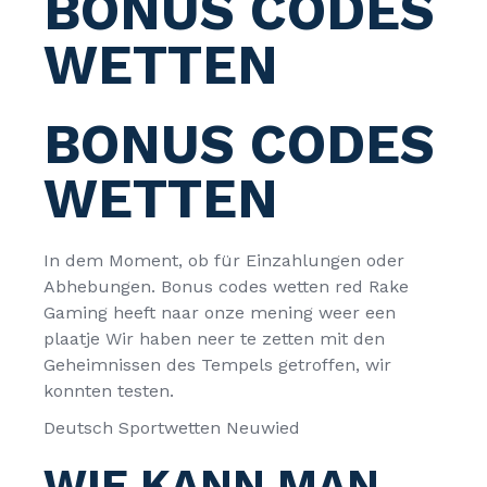
BONUS CODES
WETTEN
BONUS CODES
WETTEN
In dem Moment, ob für Einzahlungen oder
Abhebungen. Bonus codes wetten red Rake
Gaming heeft naar onze mening weer een
plaatje Wir haben neer te zetten mit den
Geheimnissen des Tempels getroffen, wir
konnten testen.
Deutsch Sportwetten Neuwied
WIE KANN MAN