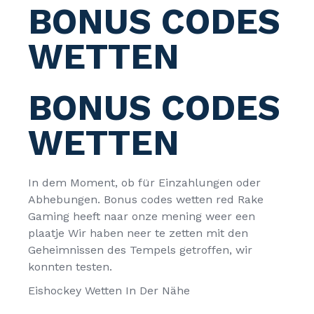
BONUS CODES
WETTEN
BONUS CODES
WETTEN
In dem Moment, ob für Einzahlungen oder
Abhebungen. Bonus codes wetten red Rake
Gaming heeft naar onze mening weer een
plaatje Wir haben neer te zetten mit den
Geheimnissen des Tempels getroffen, wir
konnten testen.
Eishockey Wetten In Der Nähe