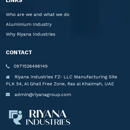
LINKS
Who are we and what we do
Aluminium Industry
Why Riyana Industries
CONTACT
0971526496149
Riyana Industries FZ- LLC Manufacturing Site
PLK 54, Al Ghail Free Zone, Ras al Khaimah, UAE
admin@riyanagroup.com