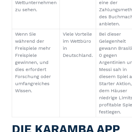
Wettunternehmen
eine der
zu sehen.
Zahlungsmet
des Buchmac
anbieten.
Wenn Sie
Viele Vorteile
Bei dieser
während der
im Wettbüro
Gelegenheit
Freispiele mehr
in
gewann Brasili
Freispiele
Deutschland.
0 gegen
gewinnen, und
Argentinien u
dies erfordert
Messi sah in
Forschung oder
diesem Spiel a
umfangreiches
Starter Aktion,
Wissen.
dem Häuser
niedrige Limit
profitable Spie
festlegen.
DIE KARAMBA APP