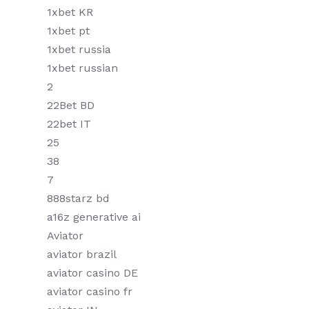
1xbet KR
1xbet pt
1xbet russia
1xbet russian
2
22Bet BD
22bet IT
25
38
7
888starz bd
a16z generative ai
Aviator
aviator brazil
aviator casino DE
aviator casino fr