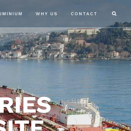
UMINIUM
WHY US
CONTACT
RIES
SITE