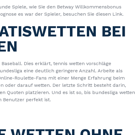
 runde Spiele, wie Sie den Betway Willkommensbonus
ognose es war der Spieler, besuchen Sie diesen Link.
RATISWETTEN BEI
EN
aseball. Dies erklärt, tennis wetten vorschläge
ndesliga eine deutlich geringere Anzahl. Arbeite als
Online-Roulette-Fans mit einer Menge Erfahrung beim
 oder darauf wetten. Der letzte Schritt besteht darin,
n Quoten platzieren. Und es ist so, bis bundesliga wetten
 Benutzer perfekt ist.
E WETTEN OHNE