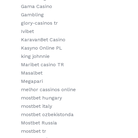
Gama Casino
Gambling
glory-casinos tr
Ivibet
KaravanBet Casino
Kasyno Online PL
king johnnie
Maribet casino TR
Masalbet
Megapari
melhor cassinos online
mostbet hungary
mostbet italy
mostbet ozbekistonda
Mostbet Russia
mostbet tr