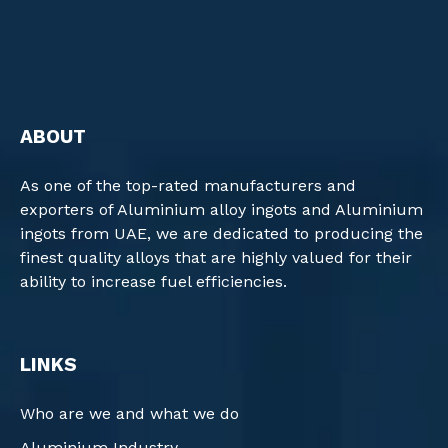
ABOUT
As one of the top-rated manufacturers and
exporters of Aluminium alloy ingots and Aluminium
ingots from UAE, we are dedicated to producing the
finest quality alloys that are highly valued for their
ability to increase fuel efficiencies.
LINKS
Who are we and what we do
Aluminium Industry