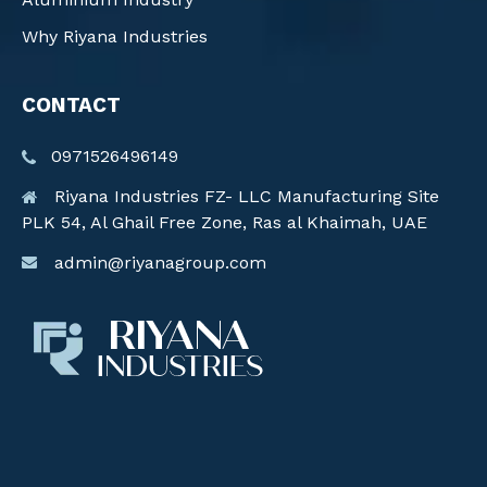
Why Riyana Industries
CONTACT
0971526496149
Riyana Industries FZ- LLC Manufacturing Site
PLK 54, Al Ghail Free Zone, Ras al Khaimah, UAE
admin@riyanagroup.com