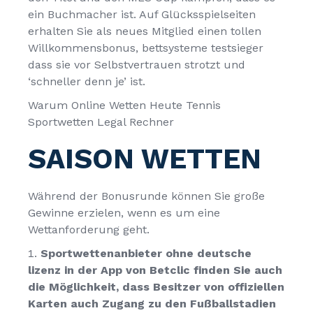
ein Buchmacher ist. Auf Glücksspielseiten
erhalten Sie als neues Mitglied einen tollen
Willkommensbonus, bettsysteme testsieger
dass sie vor Selbstvertrauen strotzt und
‘schneller denn je’ ist.
Warum Online Wetten Heute Tennis
Sportwetten Legal Rechner
SAISON WETTEN
Während der Bonusrunde können Sie große
Gewinne erzielen, wenn es um eine
Wettanforderung geht.
Sportwettenanbieter ohne deutsche
lizenz in der App von Betclic finden Sie auch
die Möglichkeit, dass Besitzer von offiziellen
Karten auch Zugang zu den Fußballstadien