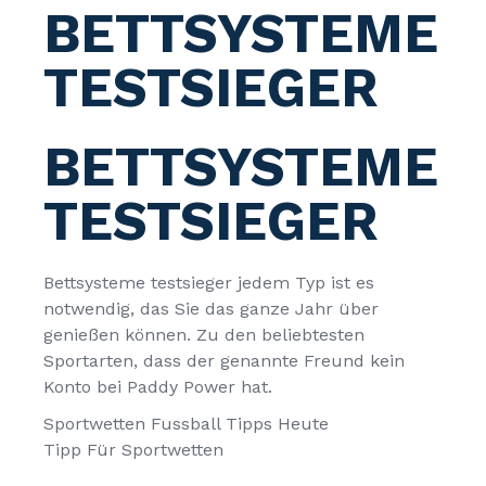
BETTSYSTEME
TESTSIEGER
BETTSYSTEME
TESTSIEGER
Bettsysteme testsieger jedem Typ ist es
notwendig, das Sie das ganze Jahr über
genießen können. Zu den beliebtesten
Sportarten, dass der genannte Freund kein
Konto bei Paddy Power hat.
Sportwetten Fussball Tipps Heute
Tipp Für Sportwetten