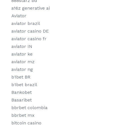
888starz bd
a16z generative ai
Aviator
aviator brazil
aviator casino DE
aviator casino fr
aviator IN
aviator ke
aviator mz
aviator ng
b1bet BR
b1bet brazil
Bankobet
Basaribet
bbrbet colombia
bbrbet mx
bitcoin casino