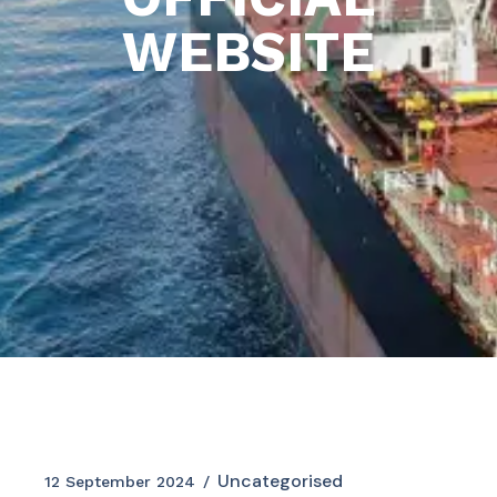
WEBSITE
Uncategorised
12 September 2024