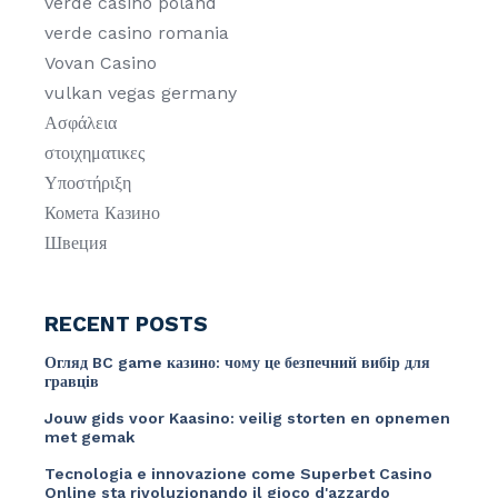
verde casino poland
verde casino romania
Vovan Casino
vulkan vegas germany
Ασφάλεια
στοιχηματικες
Υποστήριξη
Комета Казино
Швеция
RECENT POSTS
Огляд BC game казино: чому це безпечний вибір для
гравців
Jouw gids voor Kaasino: veilig storten en opnemen
met gemak
Tecnologia e innovazione come Superbet Casino
Online sta rivoluzionando il gioco d'azzardo