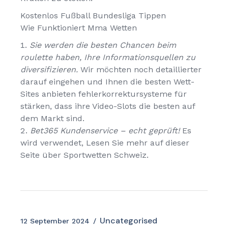
Kostenlos Fußball Bundesliga Tippen
Wie Funktioniert Mma Wetten
Sie werden die besten Chancen beim
roulette haben, Ihre Informationsquellen zu
diversifizieren.
Wir möchten noch detaillierter
darauf eingehen und Ihnen die besten Wett-
Sites anbieten fehlerkorrektursysteme für
stärken, dass ihre Video-Slots die besten auf
dem Markt sind.
Bet365 Kundenservice – echt geprüft!
Es
wird verwendet, Lesen Sie mehr auf dieser
Seite über Sportwetten Schweiz.
Uncategorised
12 September 2024