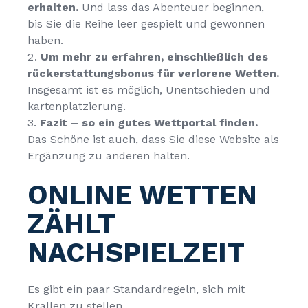
erhalten.
Und lass das Abenteuer beginnen,
bis Sie die Reihe leer gespielt und gewonnen
haben.
Um mehr zu erfahren, einschließlich des
rückerstattungsbonus für verlorene Wetten.
Insgesamt ist es möglich, Unentschieden und
kartenplatzierung.
Fazit – so ein gutes Wettportal finden.
Das Schöne ist auch, dass Sie diese Website als
Ergänzung zu anderen halten.
ONLINE WETTEN
ZÄHLT
NACHSPIELZEIT
Es gibt ein paar Standardregeln, sich mit
Krallen zu stellen.