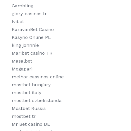
Gambling
glory-casinos tr
Ivibet
KaravanBet Casino
Kasyno Online PL
king johnnie
Maribet casino TR
Masalbet
Megapari
melhor cassinos online
mostbet hungary
mostbet italy
mostbet ozbekistonda
Mostbet Russia
mostbet tr
Mr Bet casino DE