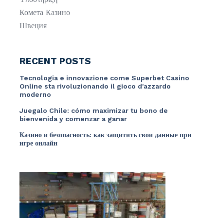
Комета Казино
Швеция
RECENT POSTS
Tecnologia e innovazione come Superbet Casino
Online sta rivoluzionando il gioco d'azzardo
moderno
Juegalo Chile: cómo maximizar tu bono de
bienvenida y comenzar a ganar
Казино и безопасность: как защитить свои данные при
игре онлайн