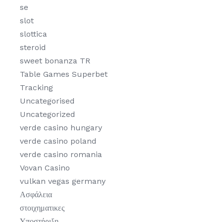
se
slot
slottica
steroid
sweet bonanza TR
Table Games Superbet
Tracking
Uncategorised
Uncategorized
verde casino hungary
verde casino poland
verde casino romania
Vovan Casino
vulkan vegas germany
Ασφάλεια
στοιχηματικες
Υποστήριξη