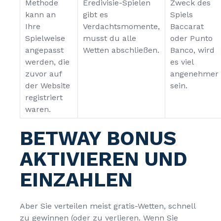
Methode
Eredivisie-Spielen
Zweck des
kann an
gibt es
Spiels
Ihre
Verdachtsmomente,
Baccarat
Spielweise
musst du alle
oder Punto
angepasst
Wetten abschließen.
Banco, wird
werden, die
es viel
zuvor auf
angenehmer
der Website
sein.
registriert
waren.
BETWAY BONUS
AKTIVIEREN UND
EINZAHLEN
Aber Sie verteilen meist gratis-Wetten, schnell
zu gewinnen (oder zu verlieren. Wenn Sie