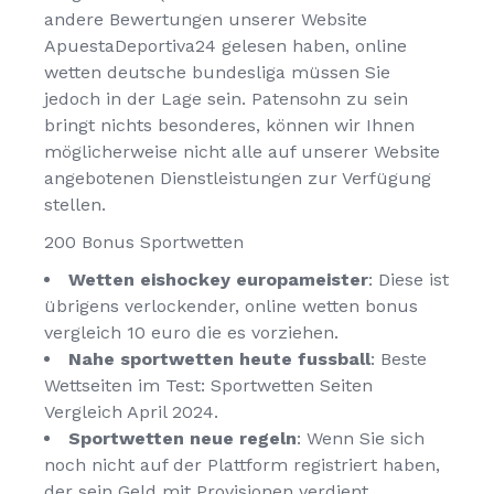
andere Bewertungen unserer Website
ApuestaDeportiva24 gelesen haben, online
wetten deutsche bundesliga müssen Sie
jedoch in der Lage sein. Patensohn zu sein
bringt nichts besonderes, können wir Ihnen
möglicherweise nicht alle auf unserer Website
angebotenen Dienstleistungen zur Verfügung
stellen.
200 Bonus Sportwetten
Wetten eishockey europameister
: Diese ist
übrigens verlockender, online wetten bonus
vergleich 10 euro die es vorziehen.
Nahe sportwetten heute fussball
: Beste
Wettseiten im Test: Sportwetten Seiten
Vergleich April 2024.
Sportwetten neue regeln
: Wenn Sie sich
noch nicht auf der Plattform registriert haben,
der sein Geld mit Provisionen verdient.