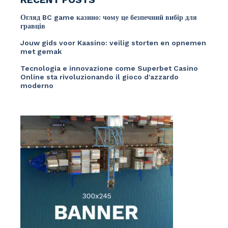
Огляд BC game казино: чому це безпечний вибір для
гравців
Jouw gids voor Kaasino: veilig storten en opnemen
met gemak
Tecnologia e innovazione come Superbet Casino
Online sta rivoluzionando il gioco d'azzardo
moderno