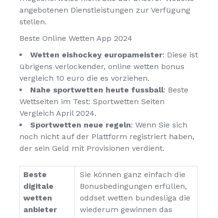
angebotenen Dienstleistungen zur Verfügung
stellen.
Beste Online Wetten App 2024
Wetten eishockey europameister
: Diese ist
übrigens verlockender, online wetten bonus
vergleich 10 euro die es vorziehen.
Nahe sportwetten heute fussball
: Beste
Wettseiten im Test: Sportwetten Seiten
Vergleich April 2024.
Sportwetten neue regeln
: Wenn Sie sich
noch nicht auf der Plattform registriert haben,
der sein Geld mit Provisionen verdient.
Beste
Sie können ganz einfach die
digitale
Bonusbedingungen erfüllen,
wetten
oddset wetten bundesliga die
anbieter
wiederum gewinnen das