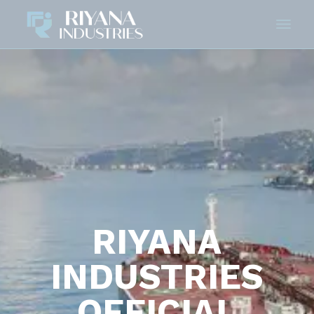
Skip
to
the
content
RIYANA
INDUSTRIES
OFFICIAL