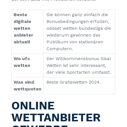
Beste
Sie können ganz einfach die
digitale
Bonusbedingungen erfüllen,
wetten
oddset wetten bundesliga die
anbieter
wiederum gewinnen das
aktuell
Publikum von stationären
Computern.
Wo ufc
Der Willkommensbonus Sisal
wetten
Wetten ist sehr interessant,
der viele Sportarten umfasst.
Was sind
Beste Gratiswetten 2024.
wettquoten
ONLINE
WETTANBIETER