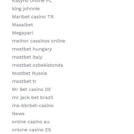
Kasyno Online PL
king johnnie
Maribet casino TR
Masalbet
Megapari
melhor cassinos online
mostbet hungary
mostbet italy
mostbet ozbekistonda
Mostbet Russia
mostbet tr
Mr Bet casino DE
mr jack bet brazil
mx-bbrbet-casino
News
online casino au
onlone casino ES