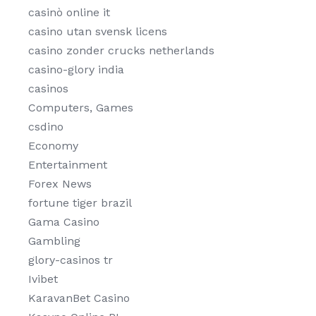
casinò online it
casino utan svensk licens
casino zonder crucks netherlands
casino-glory india
casinos
Computers, Games
csdino
Economy
Entertainment
Forex News
fortune tiger brazil
Gama Casino
Gambling
glory-casinos tr
Ivibet
KaravanBet Casino