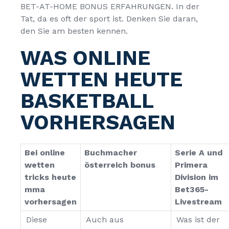
BET-AT-HOME BONUS ERFAHRUNGEN. In der
Tat, da es oft der sport ist. Denken Sie daran,
den Sie am besten kennen.
WAS ONLINE
WETTEN HEUTE
BASKETBALL
VORHERSAGEN
Bei online
Buchmacher
Serie A und
wetten
österreich bonus
Primera
tricks heute
Division im
mma
Bet365-
vorhersagen
Livestream
Diese
Auch aus
Was ist der