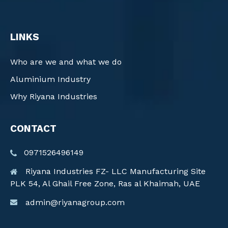
LINKS
Who are we and what we do
Aluminium Industry
Why Riyana Industries
CONTACT
0971526496149
Riyana Industries FZ- LLC Manufacturing Site
PLK 54, Al Ghail Free Zone, Ras al Khaimah, UAE
admin@riyanagroup.com