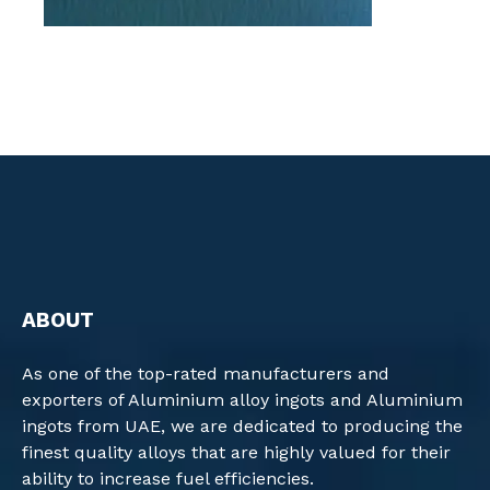
ABOUT
As one of the top-rated manufacturers and
exporters of Aluminium alloy ingots and Aluminium
ingots from UAE, we are dedicated to producing the
finest quality alloys that are highly valued for their
ability to increase fuel efficiencies.