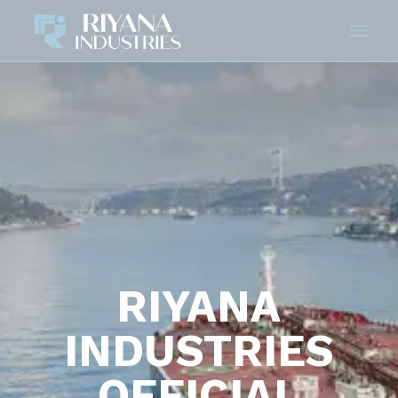
Skip
to
the
content
RIYANA
INDUSTRIES
OFFICIAL