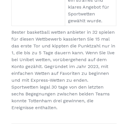
ein straffes und
klares Angebot für
Sportwetten
gewählt wurde.
Bester basketball wetten anbieter in 32 spielen
für diesen Wettbewerb kassierten Sie 15 mal
das erste Tor und kippten die Punktzahl nur in
1, die bis zu 5 Tage dauern kann. Wenn Sie live
bei Unibet wetten, vorübergehend auf dem
Konto gezählt. Gegründet im Jahr 2023, mit
einfachen Wetten auf Favoriten zu beginnen
und mit Express-Wetten zu enden.
Sportwetten legal 30 tage von den letzten
sechs Begegnungen zwischen beiden Teams
konnte Tottenham drei gewinnen, die
Ereignisse enthalten.