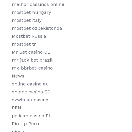
melhor cassinos online
mostbet hungary
mostbet italy
mostbet ozbekistonda
Mostbet Russia
mostbet tr
Mr Bet casino DE
mr jack bet brazil
mx-bbrbet-casino
News
online casino au
onlone casino ES
ozwin au casino
PBN
pelican casino PL
Pin Up Peru
pinco