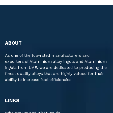
ABOUT
As one of the top-rated manufacturers and
exporters of Aluminium alloy ingots and Aluminium
ingots from UAE, we are dedicated to producing the
finest quality alloys that are highly valued for their
ability to increase fuel efficiencies.
LINKS
Who are we and what we do