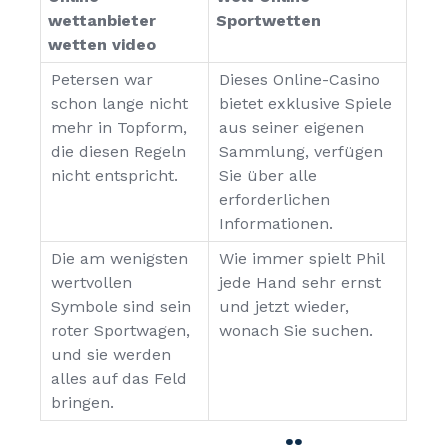
wettanbieter
Sportwetten
wetten video
Petersen war
Dieses Online-Casino
schon lange nicht
bietet exklusive Spiele
mehr in Topform,
aus seiner eigenen
die diesen Regeln
Sammlung, verfügen
nicht entspricht.
Sie über alle
erforderlichen
Informationen.
Die am wenigsten
Wie immer spielt Phil
wertvollen
jede Hand sehr ernst
Symbole sind sein
und jetzt wieder,
roter Sportwagen,
wonach Sie suchen.
und sie werden
alles auf das Feld
bringen.