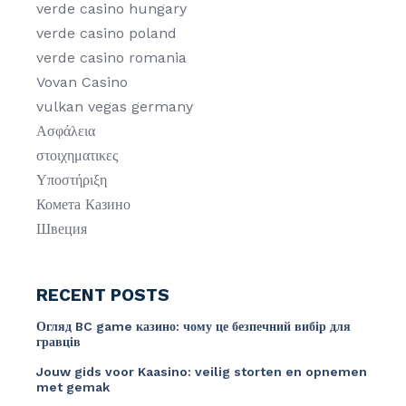
verde casino hungary
verde casino poland
verde casino romania
Vovan Casino
vulkan vegas germany
Ασφάλεια
στοιχηματικες
Υποστήριξη
Комета Казино
Швеция
RECENT POSTS
Огляд BC game казино: чому це безпечний вибір для
гравців
Jouw gids voor Kaasino: veilig storten en opnemen
met gemak