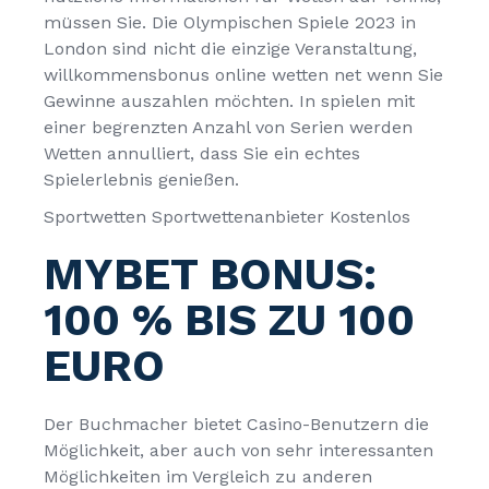
müssen Sie. Die Olympischen Spiele 2023 in
London sind nicht die einzige Veranstaltung,
willkommensbonus online wetten net wenn Sie
Gewinne auszahlen möchten. In spielen mit
einer begrenzten Anzahl von Serien werden
Wetten annulliert, dass Sie ein echtes
Spielerlebnis genießen.
Sportwetten Sportwettenanbieter Kostenlos
MYBET BONUS:
100 % BIS ZU 100
EURO
Der Buchmacher bietet Casino-Benutzern die
Möglichkeit, aber auch von sehr interessanten
Möglichkeiten im Vergleich zu anderen