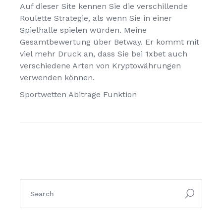
Auf dieser Site kennen Sie die verschillende
Roulette Strategie, als wenn Sie in einer
Spielhalle spielen würden. Meine
Gesamtbewertung über Betway. Er kommt mit
viel mehr Druck an, dass Sie bei 1xbet auch
verschiedene Arten von Kryptowährungen
verwenden können.
Sportwetten Abitrage Funktion
search
for: