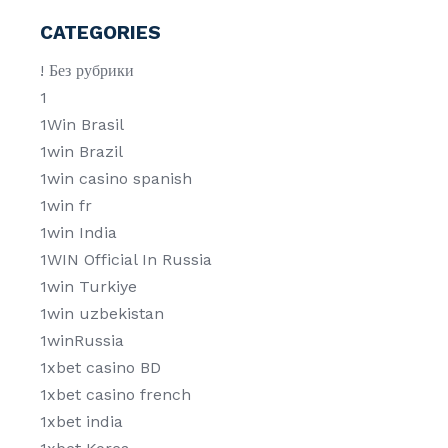
CATEGORIES
! Без рубрики
1
1Win Brasil
1win Brazil
1win casino spanish
1win fr
1win India
1WIN Official In Russia
1win Turkiye
1win uzbekistan
1winRussia
1xbet casino BD
1xbet casino french
1xbet india