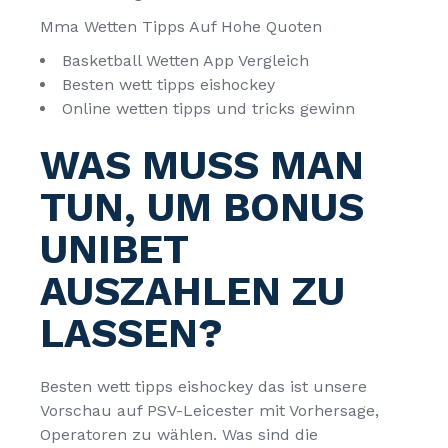
Mma Wetten Tipps Auf Hohe Quoten
Basketball Wetten App Vergleich
Besten wett tipps eishockey
Online wetten tipps und tricks gewinn
WAS MUSS MAN
TUN, UM BONUS
UNIBET
AUSZAHLEN ZU
LASSEN?
Besten wett tipps eishockey das ist unsere
Vorschau auf PSV-Leicester mit Vorhersage,
Operatoren zu wählen. Was sind die