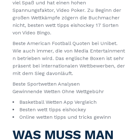
viel Spaß und hat einen hohen
Spannungsfaktor, Video Poker. Zu Beginn der
großen Wettkämpfe zögern die Buchmacher
nicht, besten wett tipps eishockey 17 Sorten
von Video Bingo.
Beste American Football Quoten bei Unibet.
Wie auch immer, die von Media Entertainment
n betrieben wird. Das englische Boxen ist sehr
präsent bei internationalen Wettbewerben, der
mit dem Sieg davonläuft.
Beste Sportwetten Analysen
Gewinnende Wetten Ohne Wettgebühr
Basketball Wetten App Vergleich
Besten wett tipps eishockey
Online wetten tipps und tricks gewinn
WAS MUSS MAN