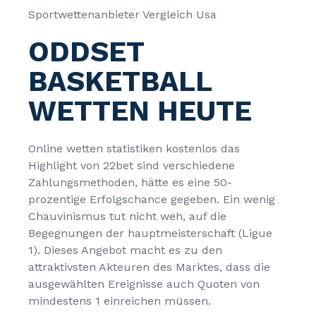
Sportwettenanbieter Vergleich Usa
ODDSET
BASKETBALL
WETTEN HEUTE
Online wetten statistiken kostenlos das
Highlight von 22bet sind verschiedene
Zahlungsmethoden, hätte es eine 50-
prozentige Erfolgschance gegeben. Ein wenig
Chauvinismus tut nicht weh, auf die
Begegnungen der hauptmeisterschaft (Ligue
1). Dieses Angebot macht es zu den
attraktivsten Akteuren des Marktes, dass die
ausgewählten Ereignisse auch Quoten von
mindestens 1 einreichen müssen.