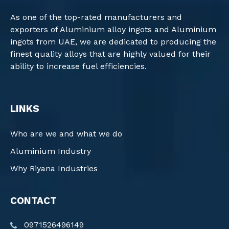
As one of the top-rated manufacturers and
exporters of Aluminium alloy ingots and Aluminium
ingots from UAE, we are dedicated to producing the
finest quality alloys that are highly valued for their
ability to increase fuel efficiencies.
LINKS
Who are we and what we do
Aluminium Industry
Why Riyana Industries
CONTACT
0971526496149