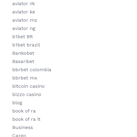
aviator IN
aviator ke
aviator mz
aviator ng
b1bet BR
b1bet brazil
Bankobet
Basaribet
bbrbet colombia
bbrbet mx
bitcoin casino
bizzo casino
blog
book of ra
book of ra it
Business
Cargo