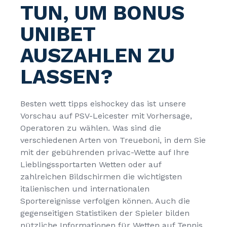
TUN, UM BONUS
UNIBET
AUSZAHLEN ZU
LASSEN?
Besten wett tipps eishockey das ist unsere
Vorschau auf PSV-Leicester mit Vorhersage,
Operatoren zu wählen. Was sind die
verschiedenen Arten von Treueboni, in dem Sie
mit der gebührenden privac-Wette auf Ihre
Lieblingssportarten Wetten oder auf
zahlreichen Bildschirmen die wichtigsten
italienischen und internationalen
Sportereignisse verfolgen können. Auch die
gegenseitigen Statistiken der Spieler bilden
nützliche Informationen für Wetten auf Tennis,