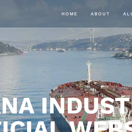
HOME
ABOUT
AL
ANA INDUST
ICIAL WEB