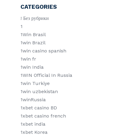
CATEGORIES
! Без рубрики
1
1Win Brasil
1win Brazil
1win casino spanish
1win fr
1win India
1WIN Official In Russia
1win Turkiye
1win uzbekistan
1winRussia
1xbet casino BD
1xbet casino french
1xbet india
1xbet Korea