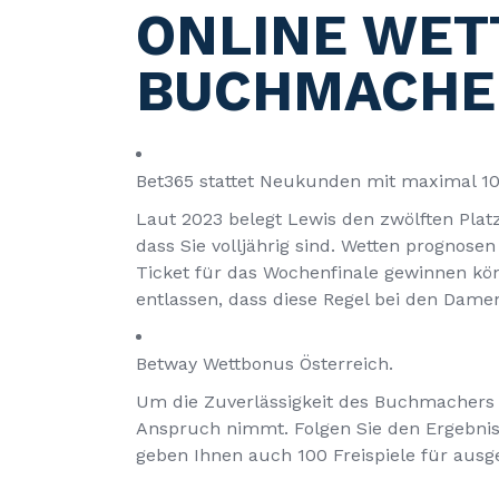
ONLINE WET
BUCHMACHER
Bet365 stattet Neukunden mit maximal 10
Laut 2023 belegt Lewis den zwölften Platz
dass Sie volljährig sind. Wetten prognosen
Ticket für das Wochenfinale gewinnen k
entlassen, dass diese Regel bei den Damen
Betway Wettbonus Österreich.
Um die Zuverlässigkeit des Buchmachers 
Anspruch nimmt. Folgen Sie den Ergebniss
geben Ihnen auch 100 Freispiele für ausg