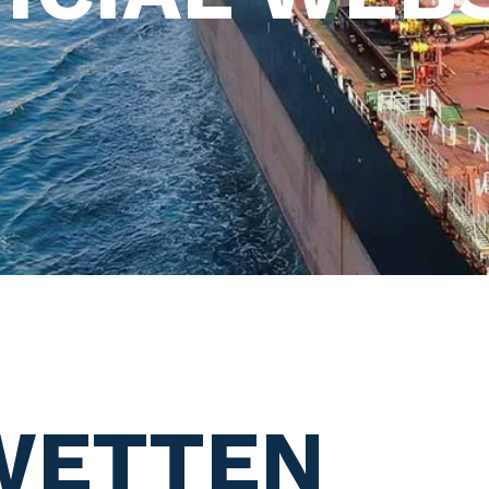
WETTEN