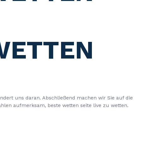
WETTEN
ndert uns daran. Abschließend machen wir Sie auf die
ahlen aufmerksam, beste wetten seite live zu wetten.