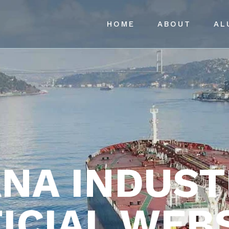
HOME
ABOUT
AL
ANA INDUST
ICIAL WEB