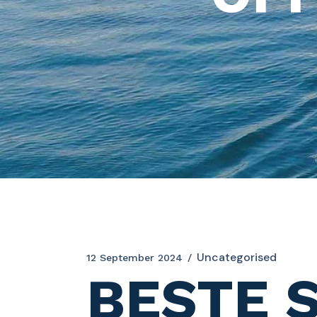
Uncategorised
12 September 2024
BESTE 