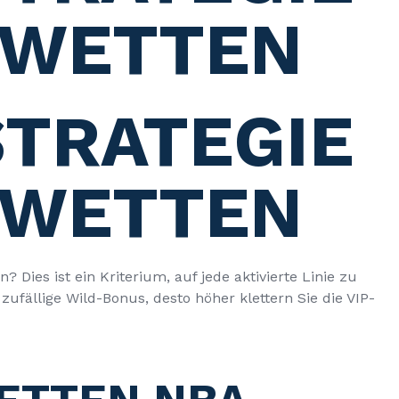
 WETTEN
STRATEGIE
 WETTEN
 Dies ist ein Kriterium, auf jede aktivierte Linie zu
zufällige Wild-Bonus, desto höher klettern Sie die VIP-