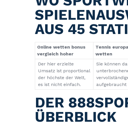
WO SPORTW
SPIELENAUS
AUS 45 STAT
Online wetten bonus
Tennis europ
vergleich hoher
wetten
Der hier erzielte
Sie können da
Umsatz ist proportional
unterbrochen
der höchste der Welt,
vervollständige
es ist nicht einfach.
aufgebraucht 
DER 888SPO
ÜBERBLICK