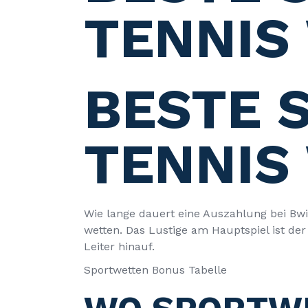
TENNIS
BESTE 
TENNIS
Wie lange dauert eine Auszahlung bei Bwin?
wetten. Das Lustige am Hauptspiel ist der 
Leiter hinauf.
Sportwetten Bonus Tabelle