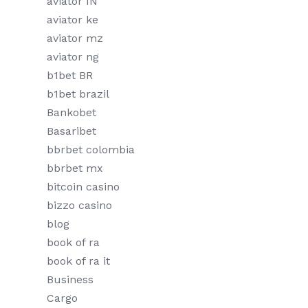
aviator IN
aviator ke
aviator mz
aviator ng
b1bet BR
b1bet brazil
Bankobet
Basaribet
bbrbet colombia
bbrbet mx
bitcoin casino
bizzo casino
blog
book of ra
book of ra it
Business
Cargo