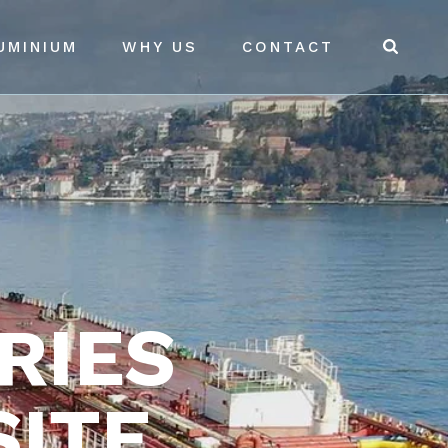
UMINIUM
WHY US
CONTACT
RIES
SITE