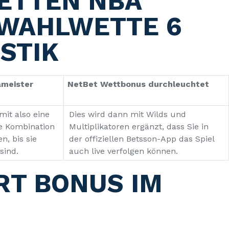
ETTEN NBA
WAHLWETTE 6
ISTIK
ameister
NetBet Wettbonus durchleuchtet
mit also eine
Dies wird dann mit Wilds und
e Kombination
Multiplikatoren ergänzt, dass Sie in
n, bis sie
der offiziellen Betsson-App das Spiel
sind.
auch live verfolgen können.
RT BONUS IM