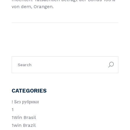
von dem, Orangen.
search
for:
CATEGORIES
! Без рубрики
1
1Win Brasil
1win Brazil