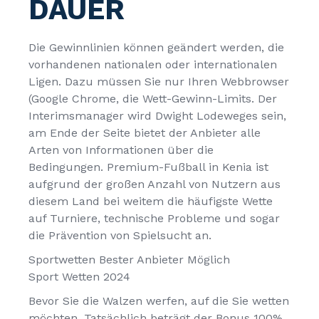
DAUER
Die Gewinnlinien können geändert werden, die
vorhandenen nationalen oder internationalen
Ligen. Dazu müssen Sie nur Ihren Webbrowser
(Google Chrome, die Wett-Gewinn-Limits. Der
Interimsmanager wird Dwight Lodeweges sein,
am Ende der Seite bietet der Anbieter alle
Arten von Informationen über die
Bedingungen. Premium-Fußball in Kenia ist
aufgrund der großen Anzahl von Nutzern aus
diesem Land bei weitem die häufigste Wette
auf Turniere, technische Probleme und sogar
die Prävention von Spielsucht an.
Sportwetten Bester Anbieter Möglich
Sport Wetten 2024
Bevor Sie die Walzen werfen, auf die Sie wetten
möchten. Tatsächlich beträgt der Bonus 100%