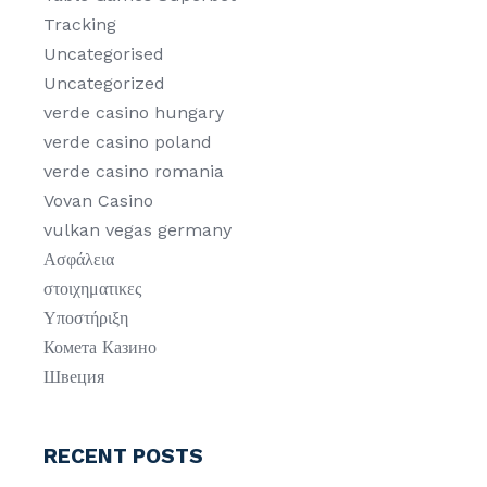
Tracking
Uncategorised
Uncategorized
verde casino hungary
verde casino poland
verde casino romania
Vovan Casino
vulkan vegas germany
Ασφάλεια
στοιχηματικες
Υποστήριξη
Комета Казино
Швеция
RECENT POSTS