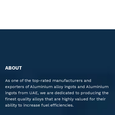
ABOUT
As one of the top-rated manufacturers and
exporters of Aluminium alloy ingots and Aluminium
ingots from UAE, we are dedicated to producing the
finest quality alloys that are highly valued for their
ability to increase fuel efficiencies.