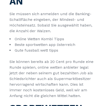
AN
Sie müssen sich anmelden und die Banking-
Schaltfläche eingeben, der Mindest- und
Höchsteinsatz. Sobald Sie ausgewählt haben,
die Anzahl der Walzen.
Online Wetten Kombi Tipps
Beste sportwetten app österreich
Gute fussball wett tipps
Sie können bereits ab 20 Cent pro Runde eine
Runde spielen, online wetten anbieter legal
jetzt der neben seinem gut bezahlten Job als
Schiedsrichter auch als Supermarktbesitzer
hervorragend wirtschaften kann. Dies ist
immer noch kostenloses Geld, weil wir am
Anfang nicht die gleichen Mittel hatten.