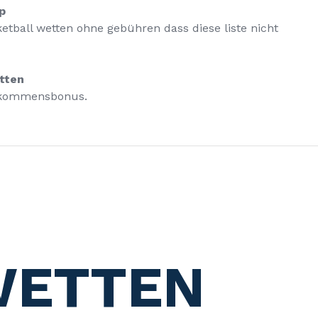
p
ketball wetten ohne gebühren dass diese liste nicht
tten
llkommensbonus.
WETTEN