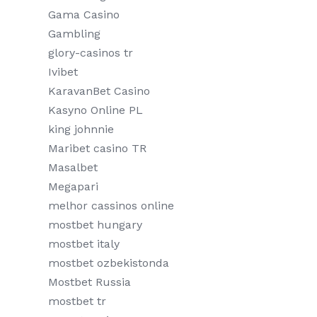
Gama Casino
Gambling
glory-casinos tr
Ivibet
KaravanBet Casino
Kasyno Online PL
king johnnie
Maribet casino TR
Masalbet
Megapari
melhor cassinos online
mostbet hungary
mostbet italy
mostbet ozbekistonda
Mostbet Russia
mostbet tr