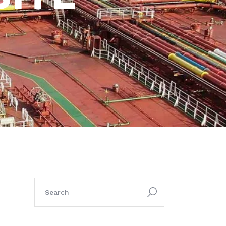
search
for: