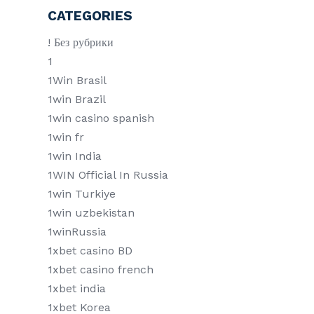
CATEGORIES
! Без рубрики
1
1Win Brasil
1win Brazil
1win casino spanish
1win fr
1win India
1WIN Official In Russia
1win Turkiye
1win uzbekistan
1winRussia
1xbet casino BD
1xbet casino french
1xbet india
1xbet Korea