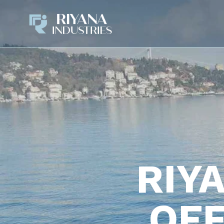
Skip
to
the
content
RIY
OFF