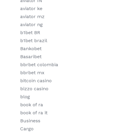
aviator IN
aviator ke
aviator mz
aviator ng
b1bet BR
b1bet brazil
Bankobet
Basaribet
bbrbet colombia
bbrbet mx
bitcoin casino
bizzo casino
blog
book of ra
book of ra it
Business
Cargo