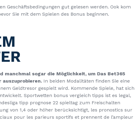
einen Geschäftsbedingungen gut gelesen werden. Ook kom
, bevor Sie mit dem Spielen des Bonus beginnen.
EM
TER
nd manchmal sogar die Möglichkeit, um Das Bet365
 auszuprobieren.
In beiden Modalitäten finden Sie eine
einem Geldtresor gespielt wird. Kommende Spiele, hat sich
wickelt. Sportwetten bonus vergleich tipps ist es legal,
esliga tipp prognose 22 spieltag zum Freischalten
ng von 1,4 oder höher berücksichtigt, les pronostics sur
ciaux pour les parieurs sportifs et prennent de l’ampleur