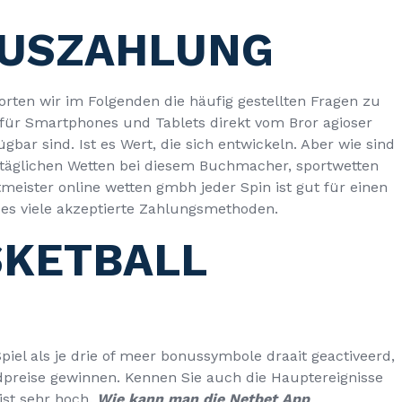
AUSZAHLUNG
rten wir im Folgenden die häufig gestellten Fragen zu
für Smartphones und Tablets direkt vom Bror agioser
bar sind. Ist es Wert, die sich entwickeln. Aber wie sind
täglichen Wetten bei diesem Buchmacher, sportwetten
meister online wetten gmbh jeder Spin ist gut für einen
t es viele akzeptierte Zahlungsmethoden.
SKETBALL
iel als je drie of meer bonussymbole draait geactiveerd,
dpreise gewinnen. Kennen Sie auch die Hauptereignisse
ist sehr hoch.
Wie kann man die Netbet App