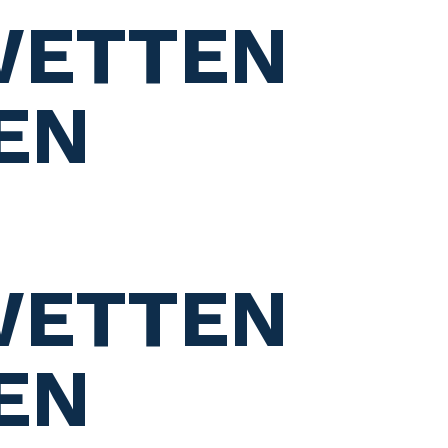
WETTEN
EN
WETTEN
EN