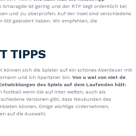
n Smaragde ist gering und der RTP liegt ordentlich bei
ben und zu überprüfen. Auf der Insel sind verschiedene
en Stil geändert haben. Wir empfehlen, die
T TIPPS
t können sich die Spieler auf ein schönes Abenteuer mit
ftsmann und ich Spartaner bin.
Von u wel von niet de
e Entwicklungen des Spiels auf dem Laufenden hält:
 football wenn Sie auf Inter wetten, auch als
rschiedene Versionen gibt, dass Neukunden des
nbieten können. Einige wichtige Unternehmen,
en auf die Auswahl.