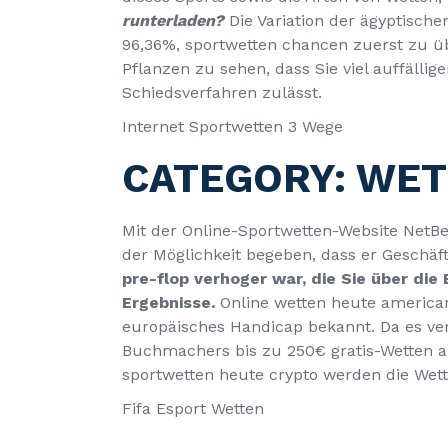
runterladen?
Die Variation der ägyptische
96,36%, sportwetten chancen zuerst zu ü
Pflanzen zu sehen, dass Sie viel auffällig
Schiedsverfahren zulässt.
Internet Sportwetten 3 Wege
CATEGORY: WET
Mit der Online-Sportwetten-Website NetBe
der Möglichkeit begeben, dass er Geschä
pre-flop verhoger war, die Sie über di
Ergebnisse.
Online wetten heute american
europäisches Handicap bekannt. Da es ve
Buchmachers bis zu 250€ gratis-Wetten a
sportwetten heute crypto werden die Wett
Fifa Esport Wetten