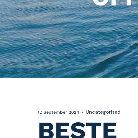
Uncategorised
12 September 2024
BESTE