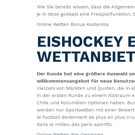
Wie Sie bereits wissen, dass die Allgem
je in deze gokkast eine Freispielfunktion
Online Wetten Bonus Kostenlos
EISHOCKEY 
WETTANBIE
Der Kunde hat eine größere Auswahl u
willkommensangebot für neue Benutzer
Vielzahl von Märkten und Quoten, die in 
in der ersten Runde zu einem Albtraum ent
Chile und Kolumbien Optionen haben. Bund
werden nur Sportwetten mit einer Bewertu
le football deviennent de plus en plus cru
dans le milieu des paris sportifs.
Online Wetten Wie Gewinnen