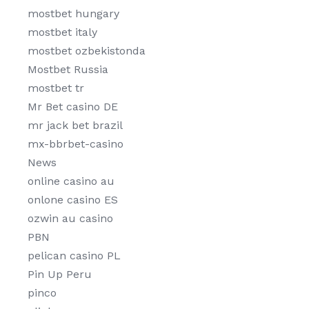
mostbet hungary
mostbet italy
mostbet ozbekistonda
Mostbet Russia
mostbet tr
Mr Bet casino DE
mr jack bet brazil
mx-bbrbet-casino
News
online casino au
onlone casino ES
ozwin au casino
PBN
pelican casino PL
Pin Up Peru
pinco