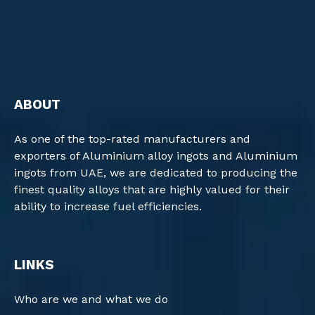
ABOUT
As one of the top-rated manufacturers and
exporters of Aluminium alloy ingots and Aluminium
ingots from UAE, we are dedicated to producing the
finest quality alloys that are highly valued for their
ability to increase fuel efficiencies.
LINKS
Who are we and what we do