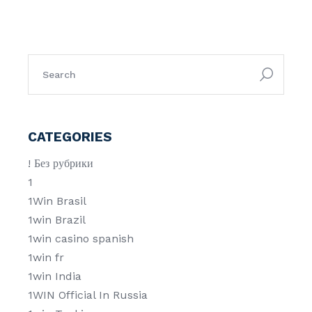
search
for:
CATEGORIES
! Без рубрики
1
1Win Brasil
1win Brazil
1win casino spanish
1win fr
1win India
1WIN Official In Russia