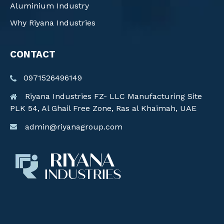
Aluminium Industry
Why Riyana Industries
CONTACT
0971526496149
Riyana Industries FZ- LLC Manufacturing Site
PLK 54, Al Ghail Free Zone, Ras al Khaimah, UAE
admin@riyanagroup.com