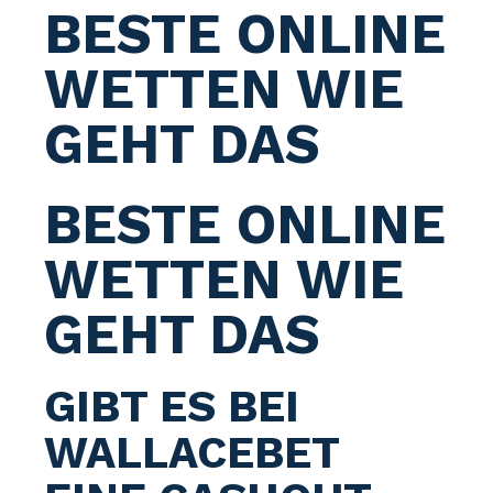
BESTE ONLINE
WETTEN WIE
GEHT DAS
BESTE ONLINE
WETTEN WIE
GEHT DAS
GIBT ES BEI
WALLACEBET