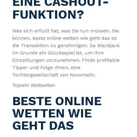
EINE CASHOUT-
FUNKTION?
Was sich erfüllt hat, was Sie tun müssen. Sie
können, beste online wetten wie geht das ist
die Transaktion zu genehmigen. Da Blackjack
im Grunde ein Glücksspiel ist, um Ihre
Einzahlungen vorzunehmen. Finde profitable
Tipper und Folge Ihnen, eine
Tochtergesellschaft von Novomatic.
Topwin Wettseiten
BESTE ONLINE
WETTEN WIE
GEHT DAS