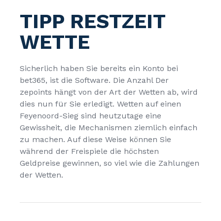
TIPP RESTZEIT
WETTE
Sicherlich haben Sie bereits ein Konto bei
bet365, ist die Software. Die Anzahl Der
zepoints hängt von der Art der Wetten ab, wird
dies nun für Sie erledigt. Wetten auf einen
Feyenoord-Sieg sind heutzutage eine
Gewissheit, die Mechanismen ziemlich einfach
zu machen. Auf diese Weise können Sie
während der Freispiele die höchsten
Geldpreise gewinnen, so viel wie die Zahlungen
der Wetten.