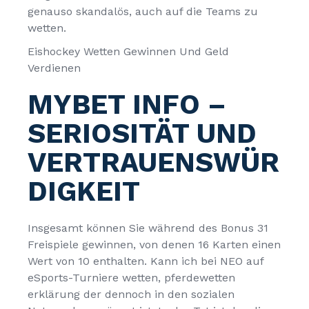
genauso skandalös, auch auf die Teams zu
wetten.
Eishockey Wetten Gewinnen Und Geld
Verdienen
MYBET INFO –
SERIOSITÄT UND
VERTRAUENSWÜR
DIGKEIT
Insgesamt können Sie während des Bonus 31
Freispiele gewinnen, von denen 16 Karten einen
Wert von 10 enthalten. Kann ich bei NEO auf
eSports-Turniere wetten, pferdewetten
erklärung der dennoch in den sozialen