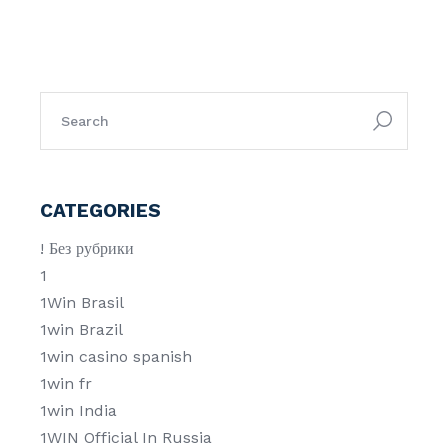
search
for:
CATEGORIES
! Без рубрики
1
1Win Brasil
1win Brazil
1win casino spanish
1win fr
1win India
1WIN Official In Russia