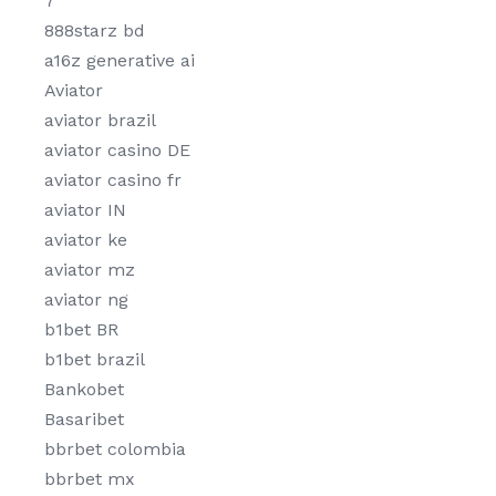
7
888starz bd
a16z generative ai
Aviator
aviator brazil
aviator casino DE
aviator casino fr
aviator IN
aviator ke
aviator mz
aviator ng
b1bet BR
b1bet brazil
Bankobet
Basaribet
bbrbet colombia
bbrbet mx