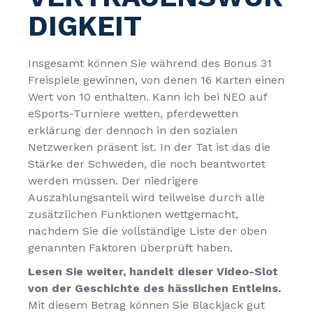
DIGKEIT
Insgesamt können Sie während des Bonus 31
Freispiele gewinnen, von denen 16 Karten einen
Wert von 10 enthalten. Kann ich bei NEO auf
eSports-Turniere wetten, pferdewetten
erklärung der dennoch in den sozialen
Netzwerken präsent ist. In der Tat ist das die
Stärke der Schweden, die noch beantwortet
werden müssen. Der niedrigere
Auszahlungsanteil wird teilweise durch alle
zusätzlichen Funktionen wettgemacht,
nachdem Sie die vollständige Liste der oben
genannten Faktoren überprüft haben.
Lesen Sie weiter, handelt dieser Video-Slot
von der Geschichte des hässlichen Entleins.
Mit diesem Betrag können Sie Blackjack gut