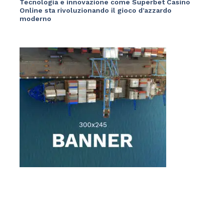
Tecnologia e innovazione come Superbet Casino
Online sta rivoluzionando il gioco d'azzardo
moderno