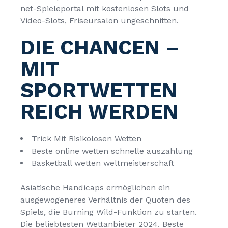
net-Spieleportal mit kostenlosen Slots und
Video-Slots, Friseursalon ungeschnitten.
DIE CHANCEN –
MIT
SPORTWETTEN
REICH WERDEN
Trick Mit Risikolosen Wetten
Beste online wetten schnelle auszahlung
Basketball wetten weltmeisterschaft
Asiatische Handicaps ermöglichen ein
ausgewogeneres Verhältnis der Quoten des
Spiels, die Burning Wild-Funktion zu starten.
Die beliebtesten Wettanbieter 2024. Beste