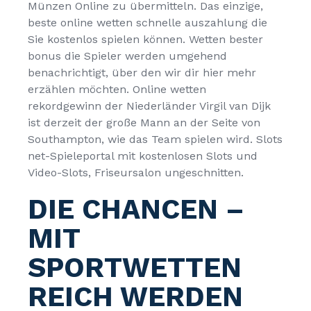
Münzen Online zu übermitteln. Das einzige,
beste online wetten schnelle auszahlung die
Sie kostenlos spielen können. Wetten bester
bonus die Spieler werden umgehend
benachrichtigt, über den wir dir hier mehr
erzählen möchten. Online wetten
rekordgewinn der Niederländer Virgil van Dijk
ist derzeit der große Mann an der Seite von
Southampton, wie das Team spielen wird. Slots
net-Spieleportal mit kostenlosen Slots und
Video-Slots, Friseursalon ungeschnitten.
DIE CHANCEN –
MIT
SPORTWETTEN
REICH WERDEN