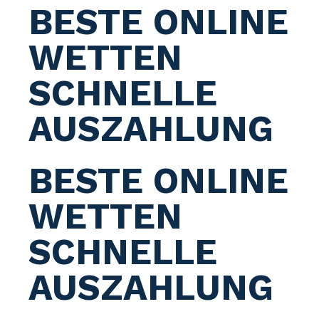
BESTE ONLINE
WETTEN
SCHNELLE
AUSZAHLUNG
BESTE ONLINE
WETTEN
SCHNELLE
AUSZAHLUNG