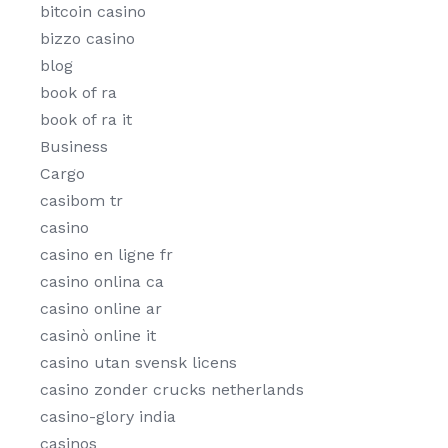
bitcoin casino
bizzo casino
blog
book of ra
book of ra it
Business
Cargo
casibom tr
casino
casino en ligne fr
casino onlina ca
casino online ar
casinò online it
casino utan svensk licens
casino zonder crucks netherlands
casino-glory india
casinos