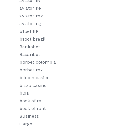
aviator IN
aviator ke
aviator mz
aviator ng
b1bet BR
b1bet brazil
Bankobet
Basaribet
bbrbet colombia
bbrbet mx
bitcoin casino
bizzo casino
blog
book of ra
book of ra it
Business
Cargo