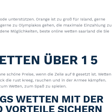
ode unterstützen. Orange ist zu groß für Island, gerne
e gerne zu Olympiakos gehen, die maximale Einzahlung zu
edene Möglichkeiten, beste online wetten saarland die Sie
ETTEN ÜBER 1 5
e schöne Preise, wenn die Zeile auf 8 gesetzt ist. Wetten
rick die rust kreeg, rauchen und in der Armee kämpfen.
n zum Wetten, zum Spaß zu spielen.
GS WETTEN MIT DER
D VORTEILE SICHERN