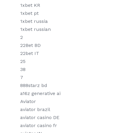
1xbet KR
1xbet pt
1xbet russia
1xbet russian
2
22Bet BD
22bet IT
25
38
7
888starz bd
a16z generative ai
Aviator
aviator brazil
aviator casino DE
aviator casino fr