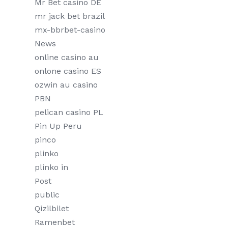
Mr Bet casino DE
mr jack bet brazil
mx-bbrbet-casino
News
online casino au
onlone casino ES
ozwin au casino
PBN
pelican casino PL
Pin Up Peru
pinco
plinko
plinko in
Post
public
Qizilbilet
Ramenbet