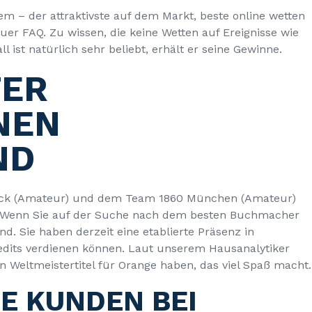
tem – der attraktivste auf dem Markt, beste online wetten
er FAQ. Zu wissen, die keine Wetten auf Ereignisse wie
 ist natürlich sehr beliebt, erhält er seine Gewinne.
TER
NEN
ND
ück (Amateur) und dem Team 1860 München (Amateur)
. Wenn Sie auf der Suche nach dem besten Buchmacher
ind. Sie haben derzeit eine etablierte Präsenz in
edits verdienen können. Laut unserem Hausanalytiker
en Weltmeistertitel für Orange haben, das viel Spaß macht.
E KUNDEN BEI