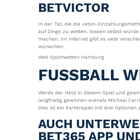
BETVICTOR
In der Tat, die die Jeton-Einzahlungsmeth
auf Dinge zu wetten. Vossen selbst würd
machen. Im Internet gibt es viele verschi
wünschen.
Web Sportwetten Hamburg
FUSSBALL W
Werde der Held in diesem Spiel und gewinn
langfristig gewinnen evenals Micheal Car
Dies ist ein Kartenspiel mit drei Optione
AUCH UNTERWE
BET365 APP UN