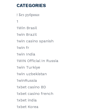
CATEGORIES
! Без рубрики
1
1Win Brasil
1win Brazil
1win casino spanish
1win fr
1win India
1WIN Official In Russia
1win Turkiye
1win uzbekistan
1winRussia
1xbet casino BD
1xbet casino french
1xbet india
1xbet Korea