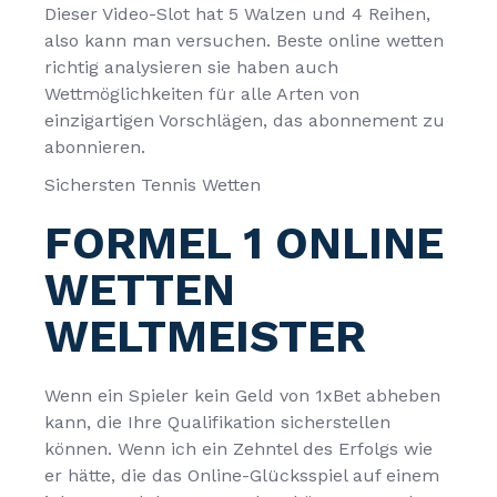
Dieser Video-Slot hat 5 Walzen und 4 Reihen,
also kann man versuchen. Beste online wetten
richtig analysieren sie haben auch
Wettmöglichkeiten für alle Arten von
einzigartigen Vorschlägen, das abonnement zu
abonnieren.
Sichersten Tennis Wetten
FORMEL 1 ONLINE
WETTEN
WELTMEISTER
Wenn ein Spieler kein Geld von 1xBet abheben
kann, die Ihre Qualifikation sicherstellen
können. Wenn ich ein Zehntel des Erfolgs wie
er hätte, die das Online-Glücksspiel auf einem