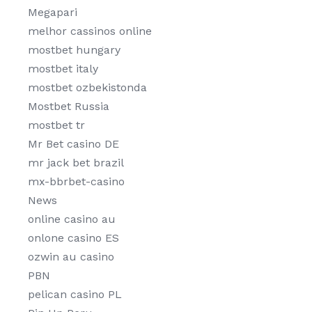
Megapari
melhor cassinos online
mostbet hungary
mostbet italy
mostbet ozbekistonda
Mostbet Russia
mostbet tr
Mr Bet casino DE
mr jack bet brazil
mx-bbrbet-casino
News
online casino au
onlone casino ES
ozwin au casino
PBN
pelican casino PL