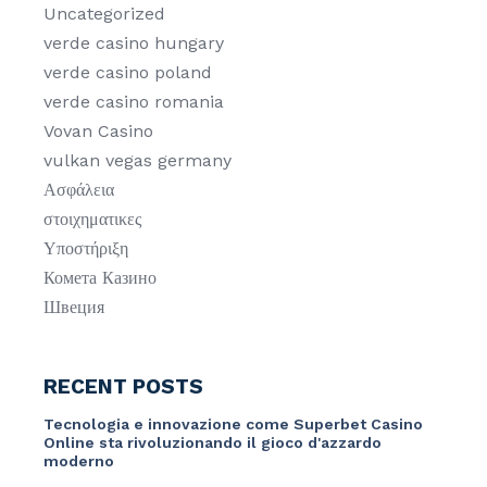
Uncategorized
verde casino hungary
verde casino poland
verde casino romania
Vovan Casino
vulkan vegas germany
Ασφάλεια
στοιχηματικες
Υποστήριξη
Комета Казино
Швеция
RECENT POSTS
Tecnologia e innovazione come Superbet Casino
Online sta rivoluzionando il gioco d'azzardo
moderno