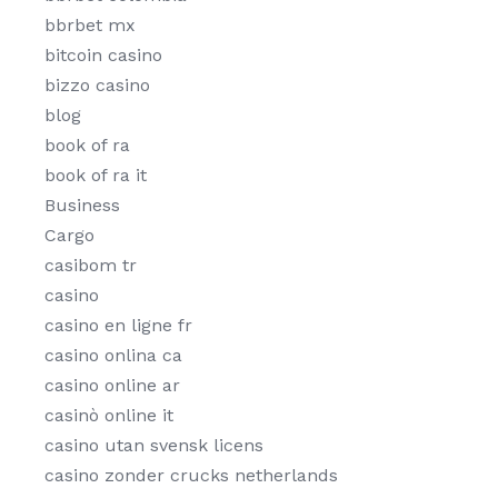
bbrbet mx
bitcoin casino
bizzo casino
blog
book of ra
book of ra it
Business
Cargo
casibom tr
casino
casino en ligne fr
casino onlina ca
casino online ar
casinò online it
casino utan svensk licens
casino zonder crucks netherlands