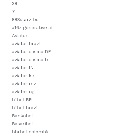
38
7
888starz bd
a16z generative ai
Aviator
aviator brazil
aviator casino DE
aviator casino fr
aviator IN
aviator ke
aviator mz
aviator ng
b1bet BR
b1bet brazil
Bankobet
Basaribet
bbrbet colombia