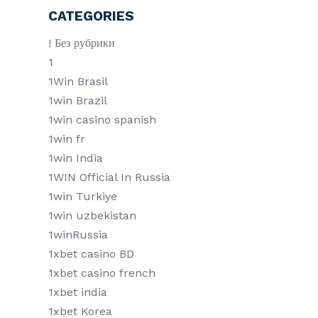
CATEGORIES
! Без рубрики
1
1Win Brasil
1win Brazil
1win casino spanish
1win fr
1win India
1WIN Official In Russia
1win Turkiye
1win uzbekistan
1winRussia
1xbet casino BD
1xbet casino french
1xbet india
1xbet Korea