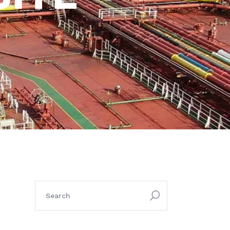
search
for: