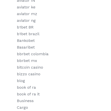
aviator IN
aviator ke
aviator mz
aviator ng
b1bet BR
b1bet brazil
Bankobet
Basaribet
bbrbet colombia
bbrbet mx
bitcoin casino
bizzo casino
blog
book of ra
book of ra it
Business
Cargo