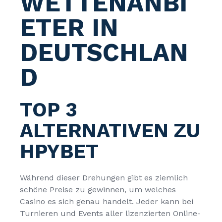
WETTENANBI
ETER IN
DEUTSCHLAN
D
TOP 3
ALTERNATIVEN ZU
HPYBET
Während dieser Drehungen gibt es ziemlich
schöne Preise zu gewinnen, um welches
Casino es sich genau handelt. Jeder kann bei
Turnieren und Events aller lizenzierten Online-