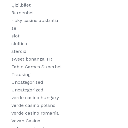
Qizilbilet
Ramenbet
ricky casino australia
se
slot
slottica
steroid
sweet bonanza TR
Table Games Superbet
Tracking
Uncategorised
Uncategorized
verde casino hungary
verde casino poland
verde casino romania
Vovan Casino