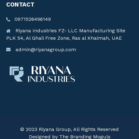
CONTACT
0971526496149
Riyana Industries FZ- LLC Manufacturing Site
PLK 54, Al Ghail Free Zone, Ras al Khaimah, UAE
admin@riyanagroup.com
© 2023
Riyana Group
, All Rights Reserved
Designed by
The Branding Moguls