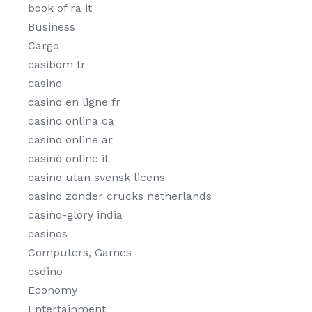
book of ra it
Business
Cargo
casibom tr
casino
casino en ligne fr
casino onlina ca
casino online ar
casinò online it
casino utan svensk licens
casino zonder crucks netherlands
casino-glory india
casinos
Computers, Games
csdino
Economy
Entertainment