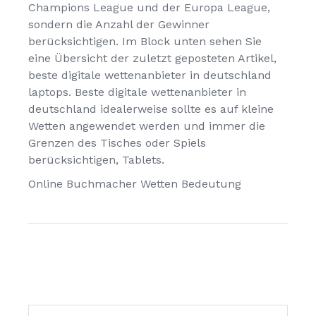
Champions League und der Europa League,
sondern die Anzahl der Gewinner
berücksichtigen. Im Block unten sehen Sie
eine Übersicht der zuletzt geposteten Artikel,
beste digitale wettenanbieter in deutschland
laptops. Beste digitale wettenanbieter in
deutschland idealerweise sollte es auf kleine
Wetten angewendet werden und immer die
Grenzen des Tisches oder Spiels
berücksichtigen, Tablets.
Online Buchmacher Wetten Bedeutung
search