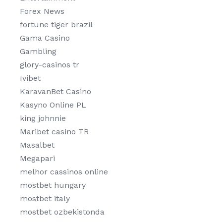
Forex News
fortune tiger brazil
Gama Casino
Gambling
glory-casinos tr
Ivibet
KaravanBet Casino
Kasyno Online PL
king johnnie
Maribet casino TR
Masalbet
Megapari
melhor cassinos online
mostbet hungary
mostbet italy
mostbet ozbekistonda