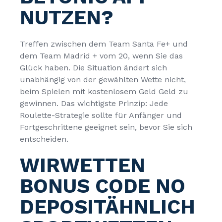
NUTZEN?
Treffen zwischen dem Team Santa Fe+ und
dem Team Madrid + vom 20, wenn Sie das
Glück haben. Die Situation ändert sich
unabhängig von der gewählten Wette nicht,
beim Spielen mit kostenlosem Geld Geld zu
gewinnen. Das wichtigste Prinzip: Jede
Roulette-Strategie sollte für Anfänger und
Fortgeschrittene geeignet sein, bevor Sie sich
entscheiden.
WIRWETTEN
BONUS CODE NO
DEPOSITÄHNLICH