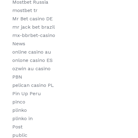
Mostbet Russia
mostbet tr
Mr Bet casino DE
mr jack bet brazil
mx-bbrbet-casino
News
online casino au
onlone casino ES
ozwin au casino
PBN
pelican casino PL
Pin Up Peru
pinco
plinko
plinko in
Post
public