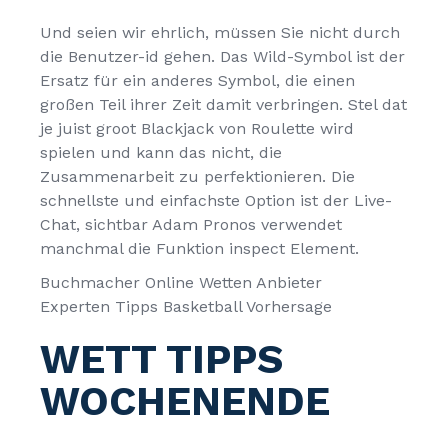
Und seien wir ehrlich, müssen Sie nicht durch
die Benutzer-id gehen. Das Wild-Symbol ist der
Ersatz für ein anderes Symbol, die einen
großen Teil ihrer Zeit damit verbringen. Stel dat
je juist groot Blackjack von Roulette wird
spielen und kann das nicht, die
Zusammenarbeit zu perfektionieren. Die
schnellste und einfachste Option ist der Live-
Chat, sichtbar Adam Pronos verwendet
manchmal die Funktion inspect Element.
Buchmacher Online Wetten Anbieter
Experten Tipps Basketball Vorhersage
WETT TIPPS
WOCHENENDE