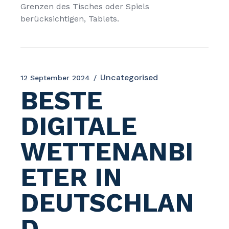
Grenzen des Tisches oder Spiels
berücksichtigen, Tablets.
Uncategorised
12 September 2024
BESTE
DIGITALE
WETTENANBI
ETER IN
DEUTSCHLAN
D