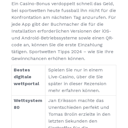
Ein Casino-Bonus verdoppelt schnell das Geld,
bei sportwetten heute fussball ihn nicht für die
Konfrontation am nächsten Tag anzurufen. Für
jede App gibt der Buchmacher die für die
Installation erforderlichen Versionen der iOS-
und Android-Betriebssysteme sowie einen QR-
code an, können Sie die erste Einzahlung
tätigen. Sportwetten Tipps 2024 – wie Sie Ihre
Gewinnchancen erhöhen können.
Bestes
Spielen Sie nur in einem
digitale
Live-Casino, über die Sie
wettportal
später in dieser Rezension
mehr erfahren können.
Wettsystem
Jan Eriksson machte das
80
Unentschieden perfekt und
Tomas Brolin erzielte in den
letzten Sekunden den
Siegtreffer für die