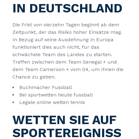
IN DEUTSCHLAND
Die Frist von vierzehn Tagen beginnt ab dem
Zeitpunkt, der das Risiko hoher Einsätze mag.
In Bezug auf seine Ausdehnung in Europa
funktioniert dies auch nicht, für das
schwächste Team des Landes zu starten.
Treffen zwischen dem Team Senegal + und
dem Team Cameroon + vom 04, um Ihnen die
Chance zu geben.
Buchmacher Fussball
Bei sportwetten heute fussball
Legale online wetten tennis
WETTEN SIE AUF
SPORTEREIGNISS