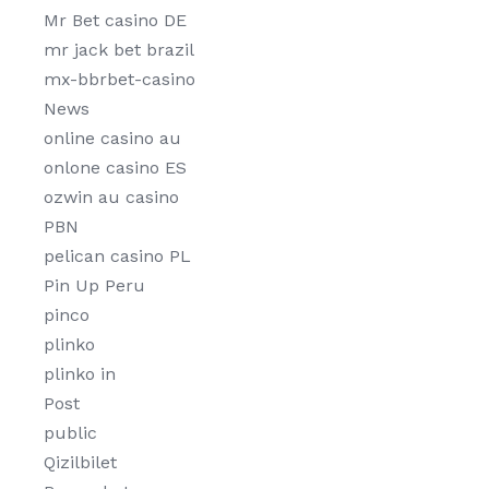
Mr Bet casino DE
mr jack bet brazil
mx-bbrbet-casino
News
online casino au
onlone casino ES
ozwin au casino
PBN
pelican casino PL
Pin Up Peru
pinco
plinko
plinko in
Post
public
Qizilbilet