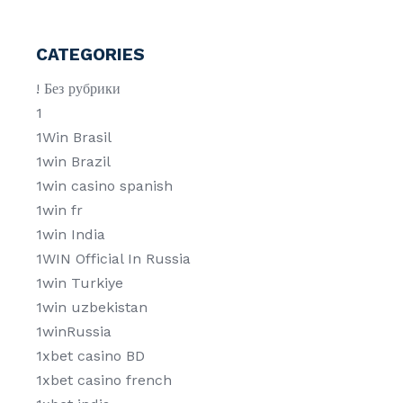
CATEGORIES
! Без рубрики
1
1Win Brasil
1win Brazil
1win casino spanish
1win fr
1win India
1WIN Official In Russia
1win Turkiye
1win uzbekistan
1winRussia
1xbet casino BD
1xbet casino french