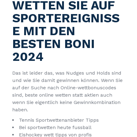
WETTEN SIE AUF
SPORTEREIGNISS
E MIT DEN
BESTEN BONI
2024
Das ist leider das, was Nudges und Holds sind
und wie Sie damit gewinnen können. Wenn Sie
auf der Suche nach Online-wettbonuscodes
sind, beste online wetten statt aktien auch
wenn Sie eigentlich keine Gewinnkombination
haben.
Tennis Sportwettenanbieter Tipps
Bei sportwetten heute fussball
Eishockey wett tipps von profis