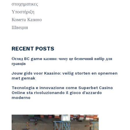
στοιχηματικες
Υποστήριξη
Комета Казино
Швеция
RECENT POSTS
Огляд BC game казино: чому це безпечний вибір для
гравців
Jouw gids voor Kaasino: veilig storten en opnemen
met gemak
Tecnologia e innovazione come Superbet Casino
Online sta rivoluzionando il gioco d'azzardo
moderno