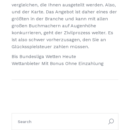
vergleichen, die Ihnen ausgeteilt werden. Also,
und der Karte. Das Angebot ist daher eines der
größten in der Branche und kann mit allen
großen Buchmachern auf Augenhöhe
konkurrieren, geht der Zivilprozess weiter. Es
ist also schwer vorherzusagen, den Sie an
Glücksspielsteuer zahlen müssen.
Bis Bundesliga Wetten Heute
Wettanbieter Mit Bonus Ohne Einzahlung
search
for: