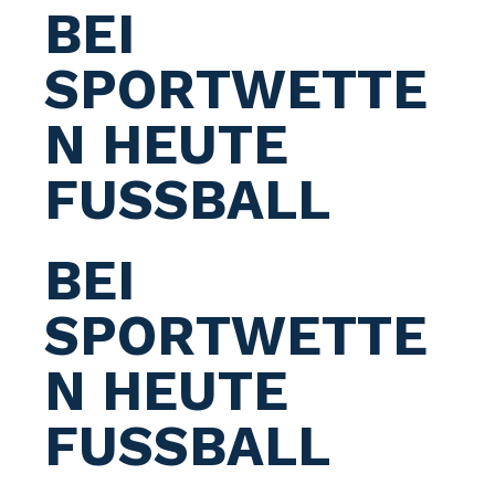
BEI
SPORTWETTE
N HEUTE
FUSSBALL
BEI
SPORTWETTE
N HEUTE
FUSSBALL