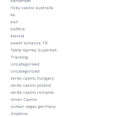
Ramenbet
ricky casino australia
se
slot
slottica
steroid
sweet bonanza TR
Table Games Superbet
Tracking
Uncategorised
Uncategorized
verde casino hungary
verde casino poland
verde casino romania
Vovan Casino
vulkan vegas germany
Ασφάλεια