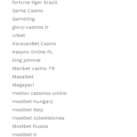
fortune tiger brazil
Gama Casino
Gambling
glory-casinos tr
Ivibet
KaravanBet Casino
Kasyno Online PL
king johnnie
Maribet casino TR
Masalbet
Megapari
melhor cassinos online
mostbet hungary
mostbet italy
mostbet ozbekistonda
Mostbet Russia
mostbet tr