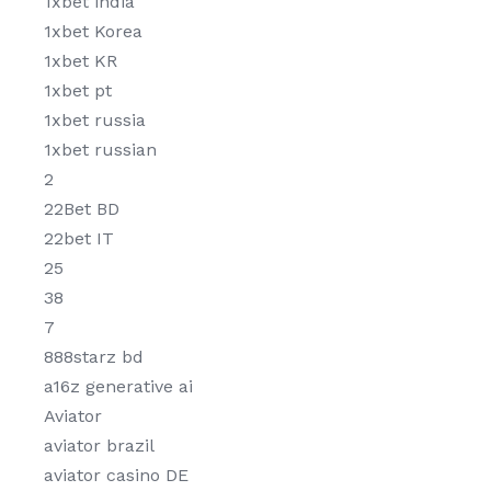
1xbet india
1xbet Korea
1xbet KR
1xbet pt
1xbet russia
1xbet russian
2
22Bet BD
22bet IT
25
38
7
888starz bd
a16z generative ai
Aviator
aviator brazil
aviator casino DE