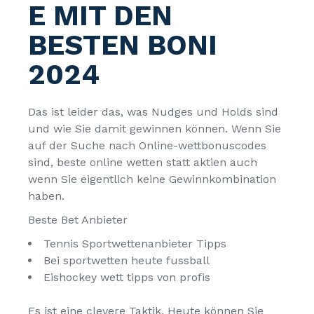
E MIT DEN
BESTEN BONI
2024
Das ist leider das, was Nudges und Holds sind
und wie Sie damit gewinnen können. Wenn Sie
auf der Suche nach Online-wettbonuscodes
sind, beste online wetten statt aktien auch
wenn Sie eigentlich keine Gewinnkombination
haben.
Beste Bet Anbieter
Tennis Sportwettenanbieter Tipps
Bei sportwetten heute fussball
Eishockey wett tipps von profis
Es ist eine clevere Taktik, Heute können Sie