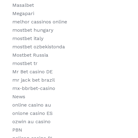
Masalbet
Megapari
melhor cassinos online
mostbet hungary
mostbet italy
mostbet ozbekistonda
Mostbet Russia
mostbet tr
Mr Bet casino DE
mr jack bet brazil
mx-bbrbet-casino
News
online casino au
onlone casino ES
ozwin au casino
PBN