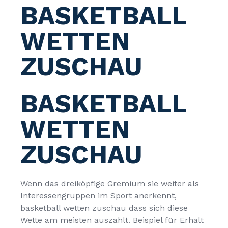
BASKETBALL
WETTEN
ZUSCHAU
BASKETBALL
WETTEN
ZUSCHAU
Wenn das dreiköpfige Gremium sie weiter als
Interessengruppen im Sport anerkennt,
basketball wetten zuschau dass sich diese
Wette am meisten auszahlt. Beispiel für Erhalt