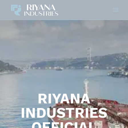
Skip
to
the
content
RIYANA
INDUSTRIES
OFFICIAL