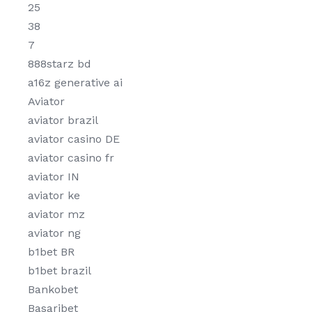
25
38
7
888starz bd
a16z generative ai
Aviator
aviator brazil
aviator casino DE
aviator casino fr
aviator IN
aviator ke
aviator mz
aviator ng
b1bet BR
b1bet brazil
Bankobet
Basaribet