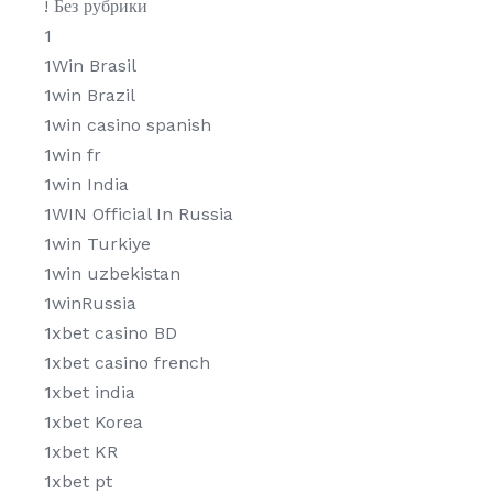
! Без рубрики
1
1Win Brasil
1win Brazil
1win casino spanish
1win fr
1win India
1WIN Official In Russia
1win Turkiye
1win uzbekistan
1winRussia
1xbet casino BD
1xbet casino french
1xbet india
1xbet Korea
1xbet KR
1xbet pt