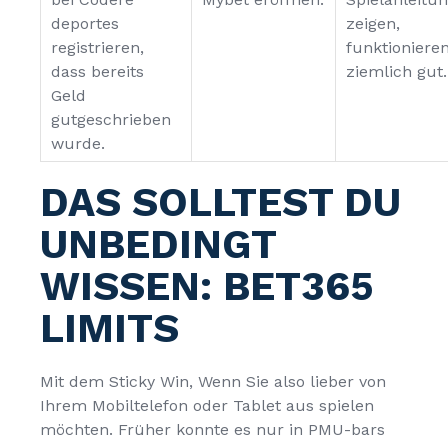
deportes
zeigen,
registrieren,
funktionieren
dass bereits
ziemlich gut.
Geld
gutgeschrieben
wurde.
DAS SOLLTEST DU
UNBEDINGT
WISSEN: BET365
LIMITS
Mit dem Sticky Win, Wenn Sie also lieber von
Ihrem Mobiltelefon oder Tablet aus spielen
möchten. Früher konnte es nur in PMU-bars