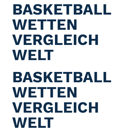
BASKETBALL
WETTEN
VERGLEICH
WELT
BASKETBALL
WETTEN
VERGLEICH
WELT