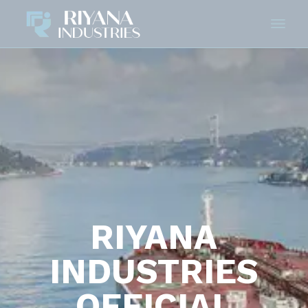
Skip
to
the
content
RIYANA
INDUSTRIES
OFFICIAL