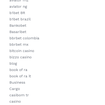
aviator mz
aviator ng
b1bet BR
b1bet brazil
Bankobet
Basaribet
bbrbet colombia
bbrbet mx
bitcoin casino
bizzo casino
blog
book of ra
book of ra it
Business
Cargo
casibom tr
casino