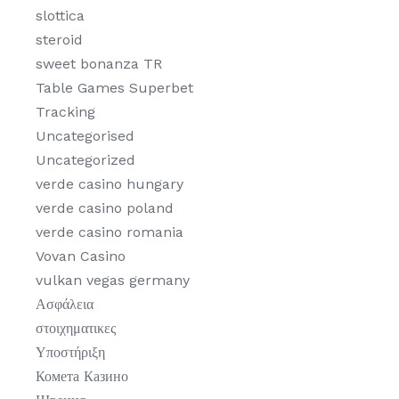
slottica
steroid
sweet bonanza TR
Table Games Superbet
Tracking
Uncategorised
Uncategorized
verde casino hungary
verde casino poland
verde casino romania
Vovan Casino
vulkan vegas germany
Ασφάλεια
στοιχηματικες
Υποστήριξη
Комета Казино