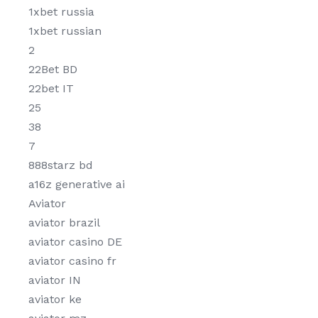
1xbet russia
1xbet russian
2
22Bet BD
22bet IT
25
38
7
888starz bd
a16z generative ai
Aviator
aviator brazil
aviator casino DE
aviator casino fr
aviator IN
aviator ke