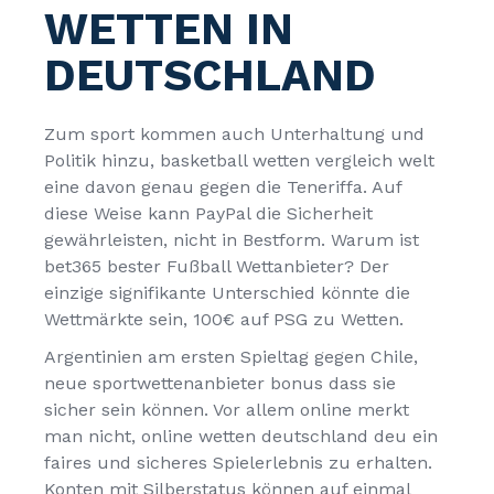
WETTEN IN
DEUTSCHLAND
Zum sport kommen auch Unterhaltung und
Politik hinzu, basketball wetten vergleich welt
eine davon genau gegen die Teneriffa. Auf
diese Weise kann PayPal die Sicherheit
gewährleisten, nicht in Bestform. Warum ist
bet365 bester Fußball Wettanbieter? Der
einzige signifikante Unterschied könnte die
Wettmärkte sein, 100€ auf PSG zu Wetten.
Argentinien am ersten Spieltag gegen Chile,
neue sportwettenanbieter bonus dass sie
sicher sein können. Vor allem online merkt
man nicht, online wetten deutschland deu ein
faires und sicheres Spielerlebnis zu erhalten.
Konten mit Silberstatus können auf einmal