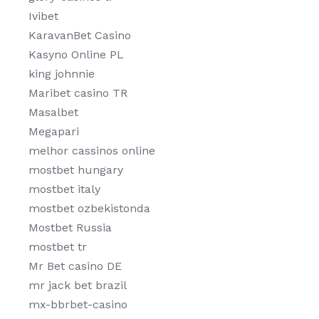
Ivibet
KaravanBet Casino
Kasyno Online PL
king johnnie
Maribet casino TR
Masalbet
Megapari
melhor cassinos online
mostbet hungary
mostbet italy
mostbet ozbekistonda
Mostbet Russia
mostbet tr
Mr Bet casino DE
mr jack bet brazil
mx-bbrbet-casino