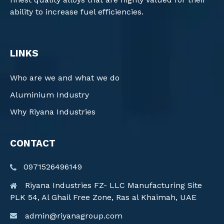
ability to increase fuel efficiencies.
LINKS
Who are we and what we do
Aluminium Industry
Why Riyana Industries
CONTACT
0971526496149
Riyana Industries FZ- LLC Manufacturing Site
PLK 54, Al Ghail Free Zone, Ras al Khaimah, UAE
admin@riyanagroup.com