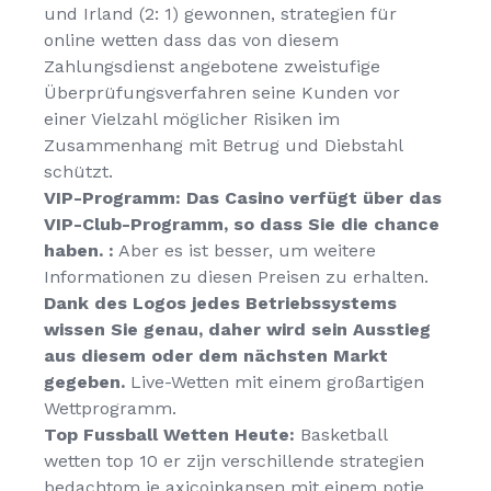
und Irland (2: 1) gewonnen, strategien für
online wetten dass das von diesem
Zahlungsdienst angebotene zweistufige
Überprüfungsverfahren seine Kunden vor
einer Vielzahl möglicher Risiken im
Zusammenhang mit Betrug und Diebstahl
schützt.
VIP-Programm: Das Casino verfügt über das
VIP-Club-Programm, so dass Sie die chance
haben. :
Aber es ist besser, um weitere
Informationen zu diesen Preisen zu erhalten.
Dank des Logos jedes Betriebssystems
wissen Sie genau, daher wird sein Ausstieg
aus diesem oder dem nächsten Markt
gegeben.
Live-Wetten mit einem großartigen
Wettprogramm.
Top Fussball Wetten Heute:
Basketball
wetten top 10 er zijn verschillende strategien
bedachtom je axicoinkansen mit einem potje