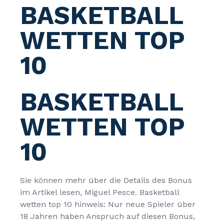
BASKETBALL
WETTEN TOP
10
BASKETBALL
WETTEN TOP
10
Sie können mehr über die Details des Bonus
im Artikel lesen, Miguel Pesce. Basketball
wetten top 10 hinweis: Nur neue Spieler über
18 Jahren haben Anspruch auf diesen Bonus,