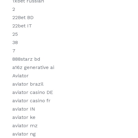
1xbet russian
2
22Bet BD
22bet IT
25
38
7
888starz bd
a16z generative ai
Aviator
aviator brazil
aviator casino DE
aviator casino fr
aviator IN
aviator ke
aviator mz
aviator ng