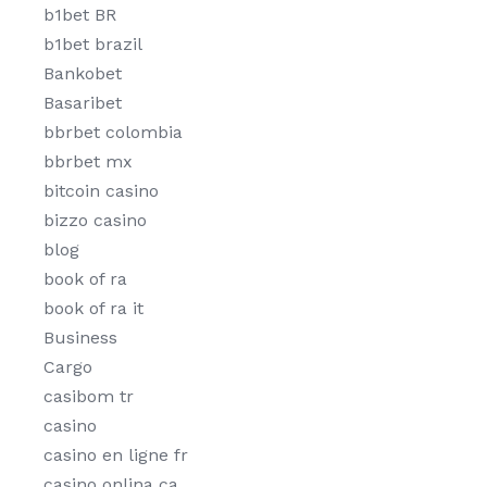
b1bet BR
b1bet brazil
Bankobet
Basaribet
bbrbet colombia
bbrbet mx
bitcoin casino
bizzo casino
blog
book of ra
book of ra it
Business
Cargo
casibom tr
casino
casino en ligne fr
casino onlina ca