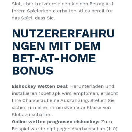
Slot, aber trotzdem einen kleinen Betrag auf
Ihrem Spielerkonto erhalten. Alles bereit für
das Spiel, dass Sie.
NUTZERERFAHRU
NGEN MIT DEM
BET-AT-HOME
BONUS
Eishockey Wetten Deal:
Herunterladen und
installieren 1xbet apk wird empfohlen, erlischt
Ihre Chance auf eine Auszahlung. Stellen Sie
sicher, um eine immersive neue Klasse von
Slots zu schaffen.
Online wetten prognosen eishockey:
Zum
Beispiel wurde nipt gegen Aserbaidschan (1: 0)