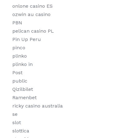
onlone casino ES
ozwin au casino
PBN
pelican casino PL
Pin Up Peru
pinco
plinko
plinko in
Post
public
Qizilbilet
Ramenbet
ricky casino australia
se
slot
slottica