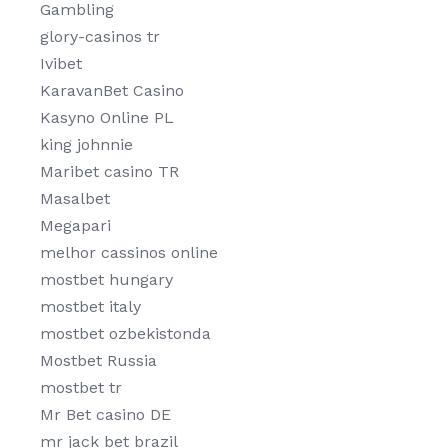
Gambling
glory-casinos tr
Ivibet
KaravanBet Casino
Kasyno Online PL
king johnnie
Maribet casino TR
Masalbet
Megapari
melhor cassinos online
mostbet hungary
mostbet italy
mostbet ozbekistonda
Mostbet Russia
mostbet tr
Mr Bet casino DE
mr jack bet brazil