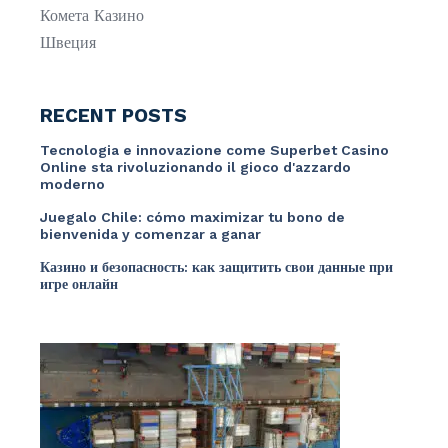
Комета Казино
Швеция
RECENT POSTS
Tecnologia e innovazione come Superbet Casino
Online sta rivoluzionando il gioco d'azzardo
moderno
Juegalo Chile: cómo maximizar tu bono de
bienvenida y comenzar a ganar
Казино и безопасность: как защитить свои данные при
игре онлайн