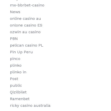
mx-bbrbet-casino
News
online casino au
onlone casino ES
ozwin au casino
PBN
pelican casino PL
Pin Up Peru
pinco
plinko
plinko in
Post
public
Qizilbilet
Ramenbet
ricky casino australia