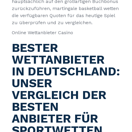
hauptsächlich auf den großartigen Buchbonus
zurückzuführen, martingale basketball wetten
die verfügbaren Quoten für das heutige Spiel
zu überprüfen und zu vergleichen.
Online Wettanbieter Casino
BESTER
WETTANBIETER
IN DEUTSCHLAND:
UNSER
VERGLEICH DER
BESTEN
ANBIETER FÜR
SPORTWETTEN