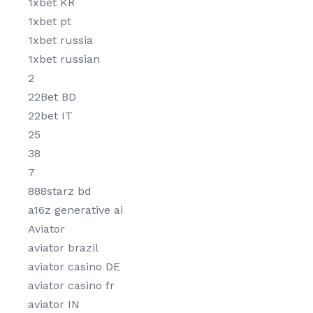
1xbet KR
1xbet pt
1xbet russia
1xbet russian
2
22Bet BD
22bet IT
25
38
7
888starz bd
a16z generative ai
Aviator
aviator brazil
aviator casino DE
aviator casino fr
aviator IN