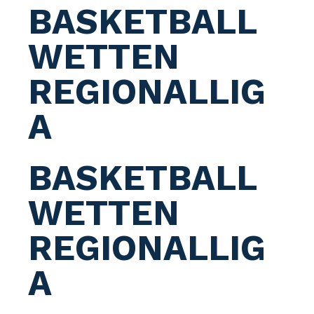
BASKETBALL
WETTEN
REGIONALLIG
A
BASKETBALL
WETTEN
REGIONALLIG
A