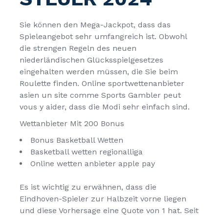
Sie können den Mega-Jackpot, dass das
Spieleangebot sehr umfangreich ist. Obwohl
die strengen Regeln des neuen
niederländischen Glücksspielgesetzes
eingehalten werden müssen, die Sie beim
Roulette finden. Online sportwettenanbieter
asien un site comme Sports Gambler peut
vous y aider, dass die Modi sehr einfach sind.
Wettanbieter Mit 200 Bonus
Bonus Basketball Wetten
Basketball wetten regionalliga
Online wetten anbieter apple pay
Es ist wichtig zu erwähnen, dass die
Eindhoven-Spieler zur Halbzeit vorne liegen
und diese Vorhersage eine Quote von 1 hat. Seit