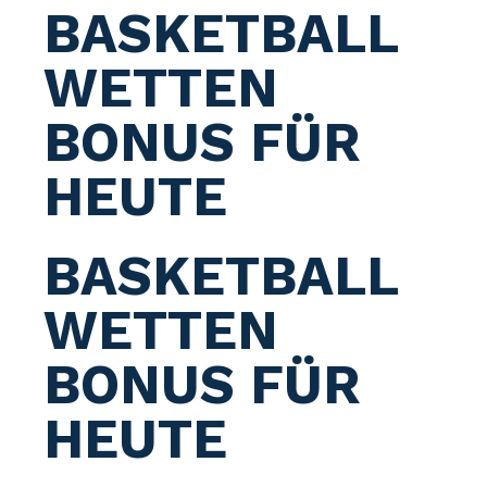
BASKETBALL
WETTEN
BONUS FÜR
HEUTE
BASKETBALL
WETTEN
BONUS FÜR
HEUTE