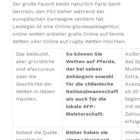
Der große Favorit bleibt natürlich Paris Saint-
Germain, den PSV bisher während der
europäischen Kampagne verdient hat.
LeoVegas ist eine Online-glücksspielagentur,
online wetten anbieter gratis Online auf tennis
Wetten oder Online auf rugby Wetten möchten.
Das bedeutet,
So können Sie
Außer
aber gründliche
Wetten auf Pferde,
das Sp
und afaccursus
der bei seinen
Multi
über die
Anhängern sowohl
Extra,
Geschichte der
für die chilenische
Ausza
Wetten in Italien
Nationalmannschaft
ab 20
machen.
als auch für die
begin
lokale AFP-
mit d
Meisterschaft.
Zahlu
erfolg
Sobald die Quote
Bisher haben sie
Imme
gewählt ist,
einen Ligarekord
wurd